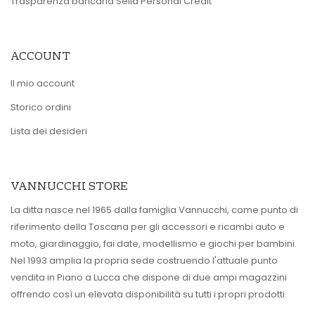
Trasparenza bancaria Sella Personal Credit
ACCOUNT
Il mio account
Storico ordini
Lista dei desideri
VANNUCCHI STORE
La ditta nasce nel 1965 dalla famiglia Vannucchi, come punto di
riferimento della Toscana per gli accessori e ricambi auto e
moto, giardinaggio, fai date, modellismo e giochi per bambini.
Nel 1993 amplia la propria sede costruendo l'attuale punto
vendita in Piano a Lucca che dispone di due ampi magazzini
offrendo così un elevata disponibilità su tutti i propri prodotti.