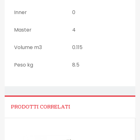
Inner
0
Master
4
Volume m3
0.115
Peso kg
8.5
PRODOTTI CORRELATI