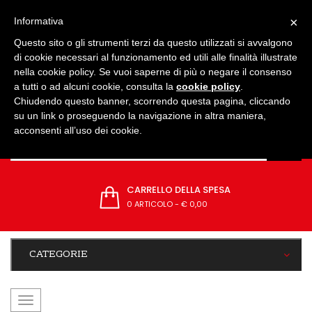
IMPOSTAZIONI
×
Informativa
Questo sito o gli strumenti terzi da questo utilizzati si avvalgono
di cookie necessari al funzionamento ed utili alle finalità illustrate
nella cookie policy. Se vuoi saperne di più o negare il consenso
a tutti o ad alcuni cookie, consulta la
cookie policy
.
Chiudendo questo banner, scorrendo questa pagina, cliccando
su un link o proseguendo la navigazione in altra maniera,
acconsenti all’uso dei cookie.
CARRELLO DELLA SPESA
0 ARTICOLO
-
€ 0,00
CATEGORIE
navigazione