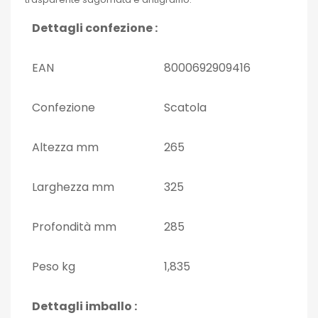
Dettagli confezione :
EAN
8000692909416
Confezione
Scatola
Altezza mm
265
Larghezza mm
325
Profondità mm
285
Peso kg
1,835
Dettagli imballo :