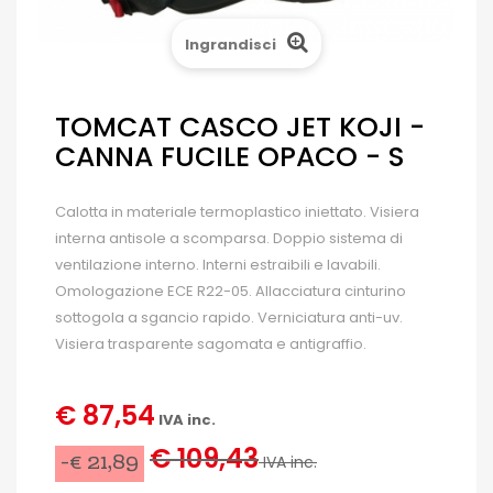
Ingrandisci
TOMCAT CASCO JET KOJI -
CANNA FUCILE OPACO - S
Calotta in materiale termoplastico iniettato. Visiera
interna antisole a scomparsa. Doppio sistema di
ventilazione interno. Interni estraibili e lavabili.
Omologazione ECE R22-05. Allacciatura cinturino
sottogola a sgancio rapido. Verniciatura anti-uv.
Visiera trasparente sagomata e antigraffio.
€ 87,54
IVA inc.
€ 109,43
-€ 21,89
IVA inc.