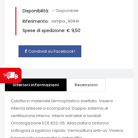
Disponibilità:
✅ Disponibile
Riferimento:
lampa_90941
Spese di spedizione: € 9,50
Condividi su Facebook!
Ulteriori informazioni
Recensioni
Calotta in materiale termoplastico iniettato. Visiera
interna antisole a scomparsa. Doppio sistema di
ventilazione interno. Interni estraibili e lavabili.
Omologazione ECE R22-05. Allacciatura cinturino
sottogola a sgancio rapido. Verniciatura anti-uv. Visiera
trasparente sagomata e antigraffio.