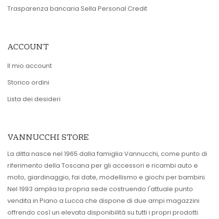
Trasparenza bancaria Sella Personal Credit
ACCOUNT
Il mio account
Storico ordini
Lista dei desideri
VANNUCCHI STORE
La ditta nasce nel 1965 dalla famiglia Vannucchi, come punto di
riferimento della Toscana per gli accessori e ricambi auto e
moto, giardinaggio, fai date, modellismo e giochi per bambini.
Nel 1993 amplia la propria sede costruendo l'attuale punto
vendita in Piano a Lucca che dispone di due ampi magazzini
offrendo così un elevata disponibilità su tutti i propri prodotti.