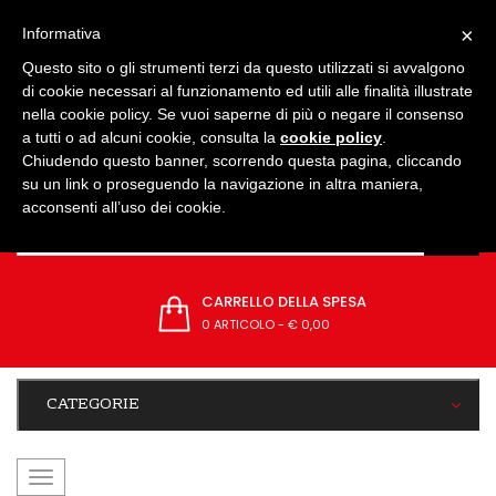
IMPOSTAZIONI
×
Informativa
Questo sito o gli strumenti terzi da questo utilizzati si avvalgono
di cookie necessari al funzionamento ed utili alle finalità illustrate
nella cookie policy. Se vuoi saperne di più o negare il consenso
a tutti o ad alcuni cookie, consulta la
cookie policy
.
Chiudendo questo banner, scorrendo questa pagina, cliccando
su un link o proseguendo la navigazione in altra maniera,
acconsenti all’uso dei cookie.
CARRELLO DELLA SPESA
0 ARTICOLO
-
€ 0,00
CATEGORIE
navigazione