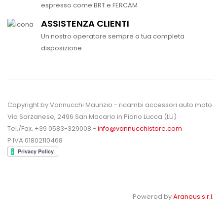
espresso come BRT e FERCAM
ASSISTENZA CLIENTI
Un nostro operatore sempre a tua completa
disposizione
Copyright by Vannucchi Maurizio - ricambi accessori auto moto
Via Sarzanese, 2496 San Macario in Piano Lucca (LU)
Tel./Fax. +39 0583-329008 -
info@vannucchistore.com
P.IVA 01802110468
Powered by
Araneus s.r.l.