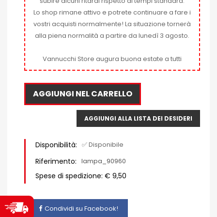
subire alcuni ritardi rispetto ai tempi standard.
Lo shop rimane attivo e potrete continuare a fare i
vostri acquisti normalmente! La situazione tornerà
alla piena normalità a partire da lunedì 3 agosto.
Vannucchi Store augura buona estate a tutti
AGGIUNGI NEL CARRELLO
AGGIUNGI ALLA LISTA DEI DESIDERI
Disponibilità:
✅ Disponibile
Riferimento:
lampa_90960
Spese di spedizione: € 9,50
Condividi su Facebook!