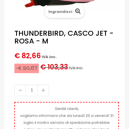
Ingrandisci
THUNDERBIRD, CASCO JET -
ROSA - M
€ 82,66
IVA inc.
€ 103,33
-€ 20,67
IVA inc.
Gentili clienti,
vogliamo informarvi che da lunedì 20 a venerdì 31
luglio il nostro servizio di spedizione potrebbe