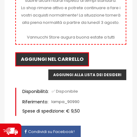
subire alcuni ritardi rispetto ai tempi standard.
Lo shop rimane attivo e potrete continuare a fare i
vostri acquisti normalmente! La situazione tornerà
alla piena normalità a partire da lunedì 3 agosto.
Vannucchi Store augura buona estate a tutti
AGGIUNGI NEL CARRELLO
AGGIUNGI ALLA LISTA DEI DESIDERI
Disponibilità:
✅ Disponibile
Riferimento:
lampa_90990
Spese di spedizione: € 9,50
Condividi su Facebook!