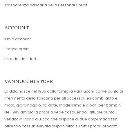
Trasparenza bancaria Sella Personal Credit
ACCOUNT
Il mio account
Storico ordini
Lista dei desideri
VANNUCCHI STORE
La ditta nasce nel 1965 dalla famiglia Vannucchi, come punto di
riferimento della Toscana per gli accessori e ricambi auto e
moto, giardinaggio, fai date, modellismo e giochi per bambini.
Nel 1993 amplia la propria sede costruendo l'attuale punto
vendita in Piano a Lucca che dispone di due ampi magazzini
offrendo così un elevata disponibilità su tutti i propri prodotti.