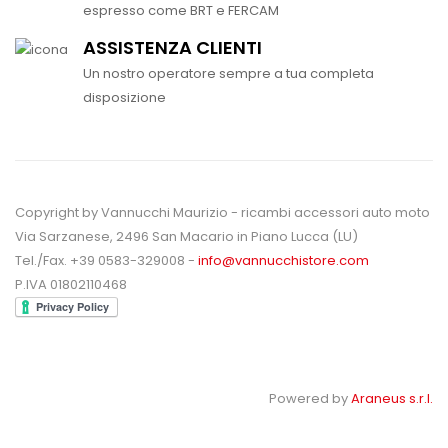
espresso come BRT e FERCAM
ASSISTENZA CLIENTI
Un nostro operatore sempre a tua completa
disposizione
Copyright by Vannucchi Maurizio - ricambi accessori auto moto
Via Sarzanese, 2496 San Macario in Piano Lucca (LU)
Tel./Fax. +39 0583-329008 -
info@vannucchistore.com
P.IVA 01802110468
Powered by
Araneus s.r.l.