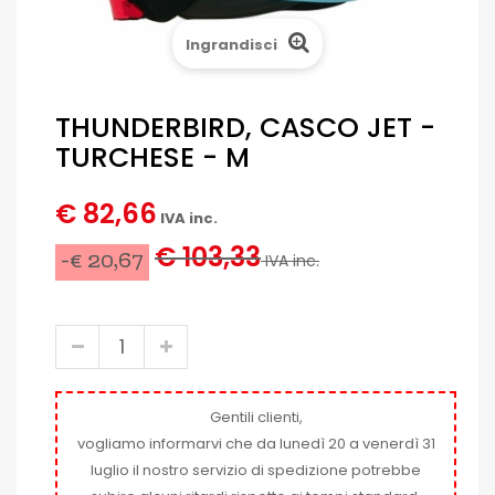
Ingrandisci
THUNDERBIRD, CASCO JET -
TURCHESE - M
€ 82,66
IVA inc.
€ 103,33
-€ 20,67
IVA inc.
Gentili clienti,
vogliamo informarvi che da lunedì 20 a venerdì 31
luglio il nostro servizio di spedizione potrebbe