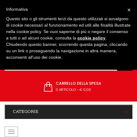
IMPOSTAZIONI
×
Informativa
Questo sito o gli strumenti terzi da questo utilizzati si avvalgono
di cookie necessari al funzionamento ed utili alle finalità illustrate
nella cookie policy. Se vuoi saperne di più o negare il consenso
a tutti o ad alcuni cookie, consulta la
cookie policy
.
Chiudendo questo banner, scorrendo questa pagina, cliccando
su un link o proseguendo la navigazione in altra maniera,
acconsenti all’uso dei cookie.
CARRELLO DELLA SPESA
0 ARTICOLO
-
€ 0,00
CATEGORIE
navigazione