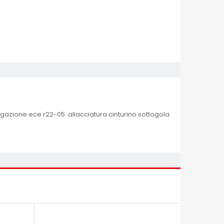
ologazione ece r22-05. allacciatura cinturino sottogola