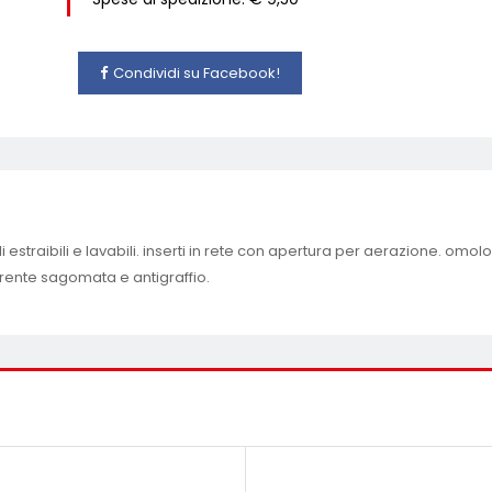
Condividi su Facebook!
i estraibili e lavabili. inserti in rete con apertura per aerazione. om
arente sagomata e antigraffio.