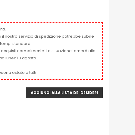
nti,
 il nostro servizio di spedizione potrebbe subire
ai tempi standard.
i acquisti normalmente! La situazione tornerà alla
da lunedì 3 agosto.
uona estate a tutti
AGGIUNGI ALLA LISTA DEI DESIDERI