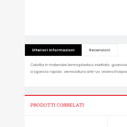
Ulteriori informazioni
Recensioni
Calotta in materiale termoplastico iniettato. guancial
a sgancio rapido. verniciatura anti-uv. visiera trasp
PRODOTTI CORRELATI