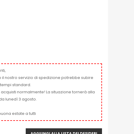
nti,
 il nostro servizio di spedizione potrebbe subire
ai tempi standard.
i acquisti normalmente! La situazione tornerà alla
da lunedì 3 agosto.
uona estate a tutti
AGGIUNGI ALLA LISTA DEI DESIDERI