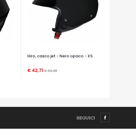
Hiro, casco jet - Nero opaco - XS
€ 42,71
€ 53,38
OCCHIATA VELOCE
SEGUICI