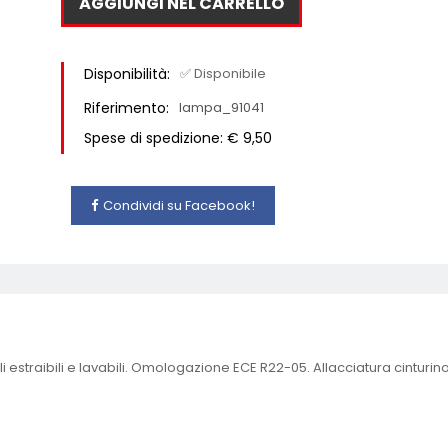
AGGIUNGI NEL CARRELLO
Disponibilità:
✅ Disponibile
Riferimento:
lampa_91041
Spese di spedizione: € 9,50
Condividi su Facebook!
i estraibili e lavabili. Omologazione ECE R22-05. Allacciatura cinturin