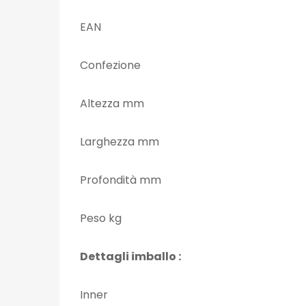
EAN
Confezione
Altezza mm
Larghezza mm
Profondità mm
Peso kg
Dettagli imballo :
Inner