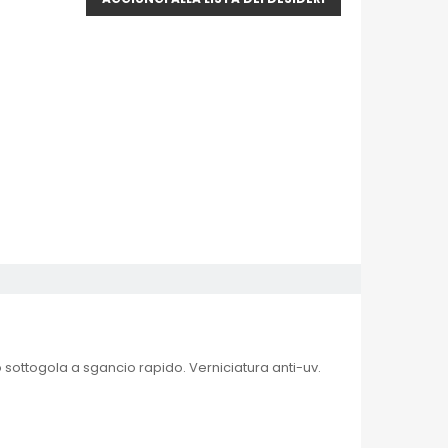
o sottogola a sgancio rapido. Verniciatura anti-uv.