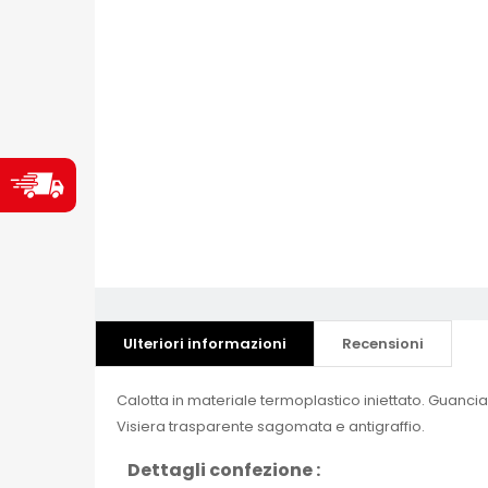
Ulteriori informazioni
Recensioni
Calotta in materiale termoplastico iniettato. Guancial
Visiera trasparente sagomata e antigraffio.
Dettagli confezione :