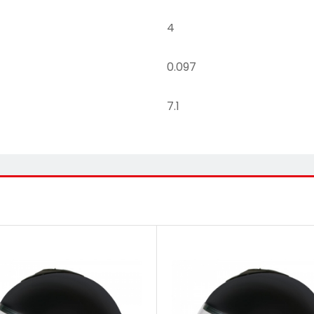
4
0.097
7.1