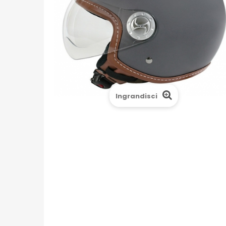
Ingrandisci