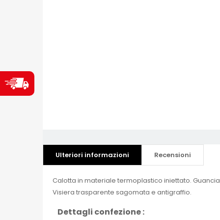
Ulteriori informazioni
Recensioni
Calotta in materiale termoplastico iniettato. Guancial
Visiera trasparente sagomata e antigraffio.
Dettagli confezione :