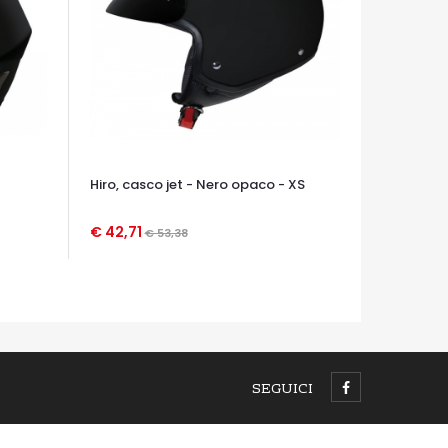
Hiro, casco jet - Nero opaco - XS
€ 42,71
€ 53,38
OCCHIATA VELOCE
SEGUICI