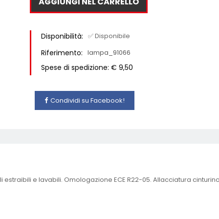
AGGIUNGI NEL CARRELLO
Disponibilità:
✅ Disponibile
Riferimento:
lampa_91066
Spese di spedizione: € 9,50
Condividi su Facebook!
i estraibili e lavabili. Omologazione ECE R22-05. Allacciatura cinturin