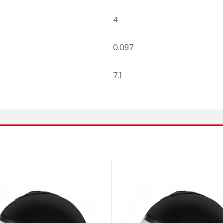
4
0.097
7.1