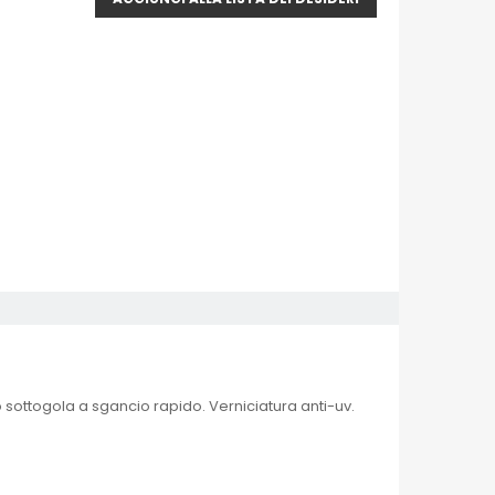
o sottogola a sgancio rapido. Verniciatura anti-uv.