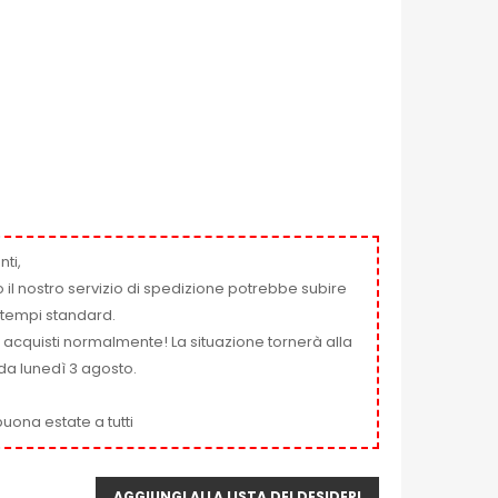
nti,
 il nostro servizio di spedizione potrebbe subire
ai tempi standard.
i acquisti normalmente! La situazione tornerà alla
da lunedì 3 agosto.
uona estate a tutti
AGGIUNGI ALLA LISTA DEI DESIDERI