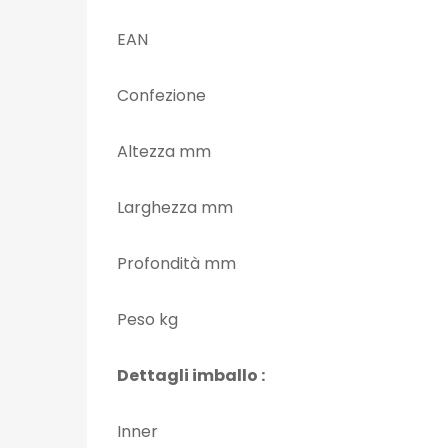
EAN
Confezione
Altezza mm
Larghezza mm
Profondità mm
Peso kg
Dettagli imballo :
Inner