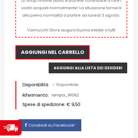
Lo shop rimane attivo e potrete continuare a fare i
vostri acquisti normalmente! La situazione tornerà
alla piena normalità a partire da lunedì 3 agosto.
Vannucchi Store augura buona estate a tutti
AGGIUNGI NEL CARRELLO
AGGIUNGI ALLA LISTA DEI DESIDERI
Disponibilità:
✅ Disponibile
Riferimento:
lampa_91092
Spese di spedizione: € 9,50
Condividi su Facebook!