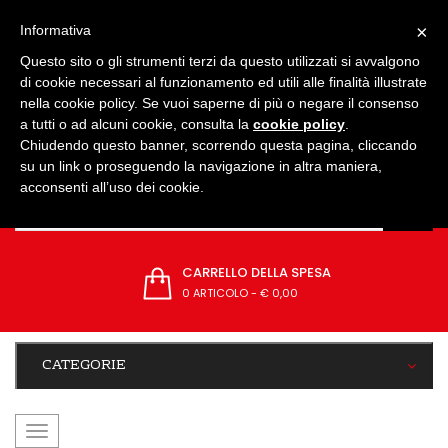
IMPOSTAZIONI
×
Informativa
Questo sito o gli strumenti terzi da questo utilizzati si avvalgono
di cookie necessari al funzionamento ed utili alle finalità illustrate
nella cookie policy. Se vuoi saperne di più o negare il consenso
a tutti o ad alcuni cookie, consulta la
cookie policy
.
Chiudendo questo banner, scorrendo questa pagina, cliccando
su un link o proseguendo la navigazione in altra maniera,
acconsenti all’uso dei cookie.
CARRELLO DELLA SPESA
0 ARTICOLO
-
€ 0,00
CATEGORIE
navigazione