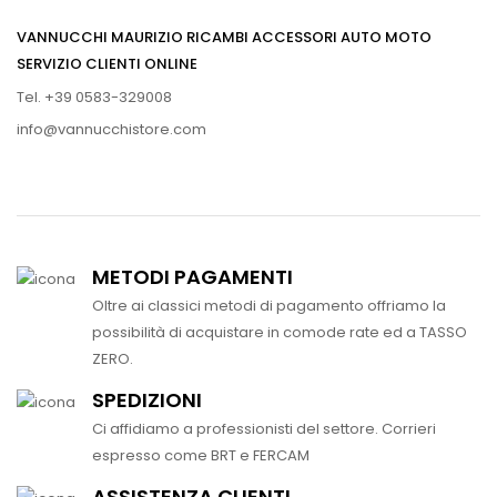
VANNUCCHI MAURIZIO RICAMBI ACCESSORI AUTO MOTO
SERVIZIO CLIENTI ONLINE
Tel. +39 0583-329008
info@vannucchistore.com
METODI PAGAMENTI
Oltre ai classici metodi di pagamento offriamo la
possibilità di acquistare in comode rate ed a TASSO
ZERO.
SPEDIZIONI
Ci affidiamo a professionisti del settore. Corrieri
espresso come BRT e FERCAM
ASSISTENZA CLIENTI