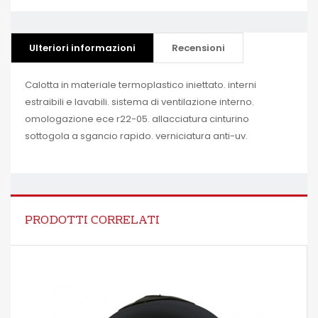
Ulteriori informazioni
Recensioni
Calotta in materiale termoplastico iniettato. interni
estraibili e lavabili. sistema di ventilazione interno.
omologazione ece r22-05. allacciatura cinturino
sottogola a sgancio rapido. verniciatura anti-uv.
PRODOTTI CORRELATI