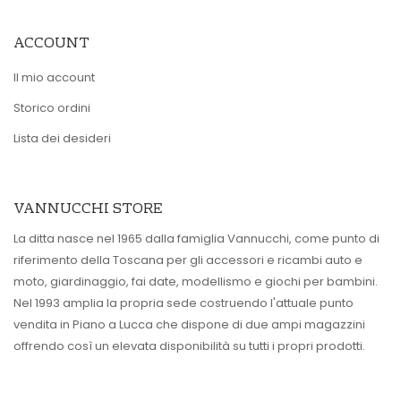
ACCOUNT
Il mio account
Storico ordini
Lista dei desideri
VANNUCCHI STORE
La ditta nasce nel 1965 dalla famiglia Vannucchi, come punto di
riferimento della Toscana per gli accessori e ricambi auto e
moto, giardinaggio, fai date, modellismo e giochi per bambini.
Nel 1993 amplia la propria sede costruendo l'attuale punto
vendita in Piano a Lucca che dispone di due ampi magazzini
offrendo così un elevata disponibilità su tutti i propri prodotti.