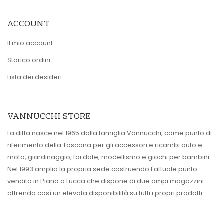
ACCOUNT
Il mio account
Storico ordini
Lista dei desideri
VANNUCCHI STORE
La ditta nasce nel 1965 dalla famiglia Vannucchi, come punto di
riferimento della Toscana per gli accessori e ricambi auto e
moto, giardinaggio, fai date, modellismo e giochi per bambini.
Nel 1993 amplia la propria sede costruendo l'attuale punto
vendita in Piano a Lucca che dispone di due ampi magazzini
offrendo così un elevata disponibilità su tutti i propri prodotti.