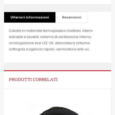
Ulteriori informazioni
Recensioni
Calotta in materiale termoplastico iniettato. interni
estraibili e lavabili. sistema di ventilazione interno.
omologazione ece r22-05. allacciatura cinturino
sottogola a sgancio rapido. verniciatura anti-uv.
PRODOTTI CORRELATI