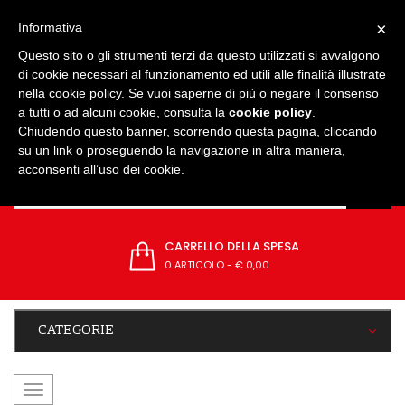
IMPOSTAZIONI
×
Informativa
Questo sito o gli strumenti terzi da questo utilizzati si avvalgono
di cookie necessari al funzionamento ed utili alle finalità illustrate
nella cookie policy. Se vuoi saperne di più o negare il consenso
a tutti o ad alcuni cookie, consulta la
cookie policy
.
Chiudendo questo banner, scorrendo questa pagina, cliccando
su un link o proseguendo la navigazione in altra maniera,
acconsenti all’uso dei cookie.
CARRELLO DELLA SPESA
0 ARTICOLO
-
€ 0,00
CATEGORIE
navigazione