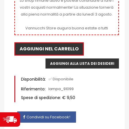
Lo shop rimane attivo e potrete continuare a fare i
vostri acquisti normalmente! La situazione tornerà
alla piena normalità a partire da lunedì 3 agosto.
Vannucchi Store augura buona estate a tutti
AGGIUNGI NEL CARRELLO
AGGIUNGI ALLA LISTA DEI DESIDERI
Disponibilità:
✅ Disponibile
Riferimento:
lampa_91099
Spese di spedizione: € 9,50
Condividi su Facebook!