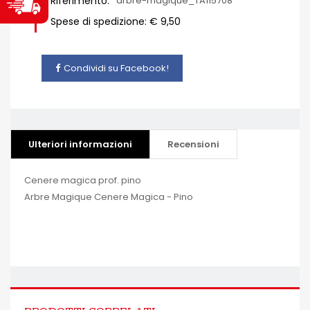
Riferimento:
arbre-magique_TA115708
Spese di spedizione: € 9,50
Condividi su Facebook!
Ulteriori informazioni
Recensioni
Cenere magica prof. pino
Arbre Magique Cenere Magica - Pino