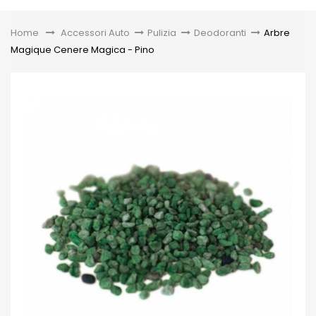
Toggle
Home
&gt;
Accessori Auto
>
Pulizia
>
Deodoranti
>
Arbre
Magique Cenere Magica - Pino