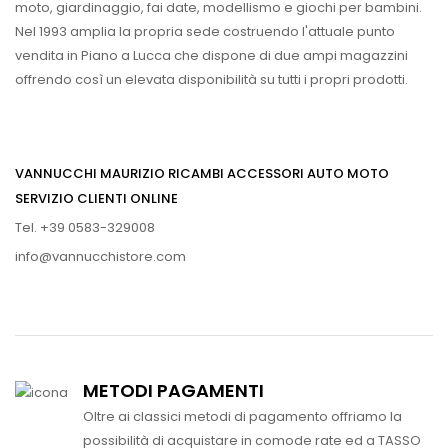
moto, giardinaggio, fai date, modellismo e giochi per bambini.
Nel 1993 amplia la propria sede costruendo l'attuale punto
vendita in Piano a Lucca che dispone di due ampi magazzini
offrendo così un elevata disponibilità su tutti i propri prodotti.
VANNUCCHI MAURIZIO RICAMBI ACCESSORI AUTO MOTO
SERVIZIO CLIENTI ONLINE
Tel. +39 0583-329008
info@vannucchistore.com
METODI PAGAMENTI
Oltre ai classici metodi di pagamento offriamo la
possibilità di acquistare in comode rate ed a TASSO