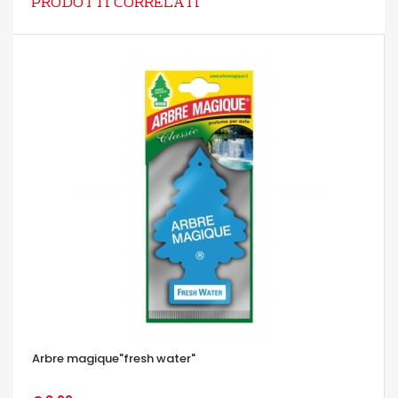
PRODOTTI CORRELATI
Arbre magique"fresh water"