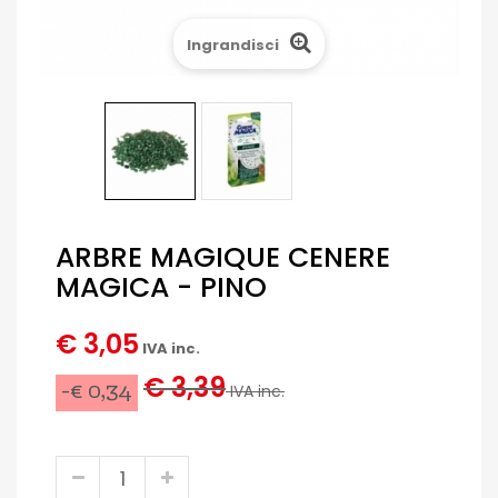
Ingrandisci
ARBRE MAGIQUE CENERE
MAGICA - PINO
€ 3,05
IVA inc.
€ 3,39
-€ 0,34
IVA inc.