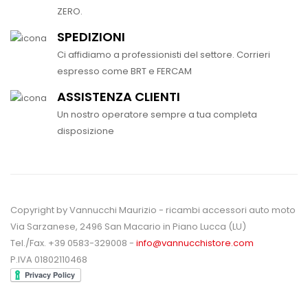
ZERO.
SPEDIZIONI
Ci affidiamo a professionisti del settore. Corrieri
espresso come BRT e FERCAM
ASSISTENZA CLIENTI
Un nostro operatore sempre a tua completa
disposizione
Copyright by Vannucchi Maurizio - ricambi accessori auto moto
Via Sarzanese, 2496 San Macario in Piano Lucca (LU)
Tel./Fax. +39 0583-329008 -
info@vannucchistore.com
P.IVA 01802110468