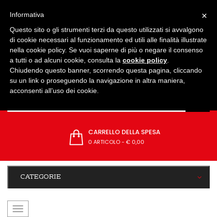
IMPOSTAZIONI
×
Informativa
Questo sito o gli strumenti terzi da questo utilizzati si avvalgono
di cookie necessari al funzionamento ed utili alle finalità illustrate
nella cookie policy. Se vuoi saperne di più o negare il consenso
a tutti o ad alcuni cookie, consulta la
cookie policy
.
Chiudendo questo banner, scorrendo questa pagina, cliccando
su un link o proseguendo la navigazione in altra maniera,
acconsenti all’uso dei cookie.
CARRELLO DELLA SPESA
0 ARTICOLO
-
€ 0,00
CATEGORIE
navigazione