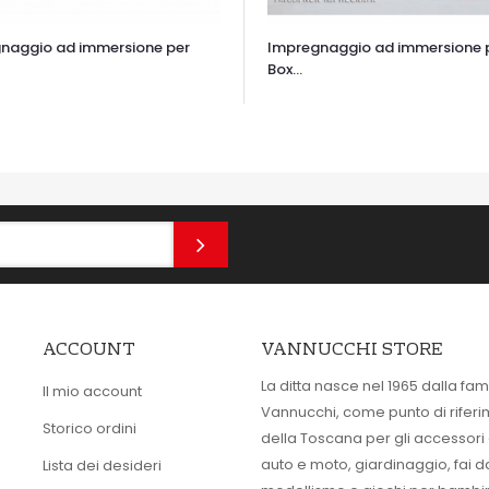
naggio ad immersione per
Impregnaggio ad immersione 
Box...
TA VELOCE
OCCHIATA VELOCE
ACCOUNT
VANNUCCHI STORE
La ditta nasce nel 1965 dalla fam
Il mio account
Vannucchi, come punto di rifer
Storico ordini
della Toscana per gli accessori
auto e moto, giardinaggio, fai d
Lista dei desideri