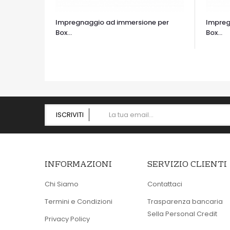
Impregnaggio ad immersione per
Impreg
Box...
Box...
OCCHIATA VELOCE
OCCHIA
ISCRIVITI
INFORMAZIONI
SERVIZIO CLIENTI
Chi Siamo
Contattaci
Termini e Condizioni
Trasparenza bancaria
Sella Personal Credit
Privacy Policy