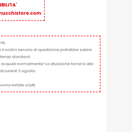
BILITA'
nucchistore.com
nti,
 il nostro servizio di spedizione potrebbe subire
ai tempi standard.
i acquisti normalmente! La situazione tornerà alla
da lunedì 3 agosto.
uona estate a tutti