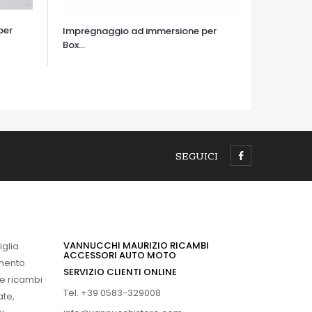
per
Impregnaggio ad immersione per
Box...
OCCHIATA VELOCE
SEGUICI
VANNUCCHI MAURIZIO RICAMBI
iglia
ACCESSORI AUTO MOTO
imento
SERVIZIO CLIENTI ONLINE
 e ricambi
Tel. +39 0583-329008
ate,