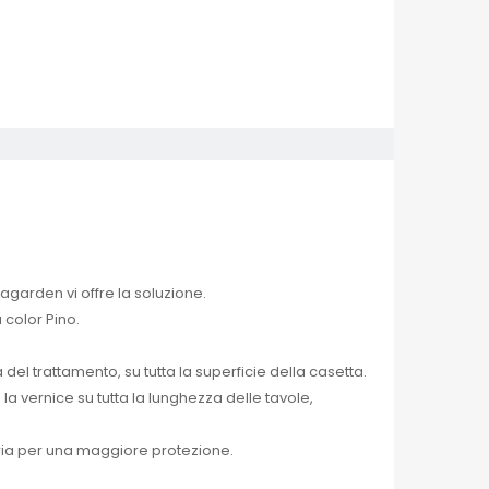
garden vi offre la soluzione.
color Pino.
 trattamento, su tutta la superficie della casetta.
a vernice su tutta la lunghezza delle tavole,
saria per una maggiore protezione.