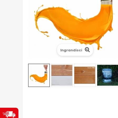
Ingrandisci