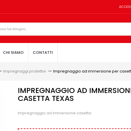
ACCES
CHI SIAMO
CONTATTI
Impregnaggi protettivi
>
Impregnaggio ad immersione per caset
IMPREGNAGGIO AD IMMERSION
CASETTA TEXAS
Impregnaggio ad immersione casetta