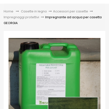
Toggle
Home
&gt;
Casette in legno
>
Accessori per casette
>
Impregnaggi protettivi
>
Impregnante ad acqua per casetta
GEORGIA