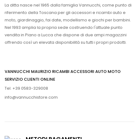
La ditta nasce nel 1965 dalla famiglia Vannucchi, come punto di
riferimento della Toscana per gli accessori e ricambi auto e
moto, giardinaggio, fai date, modellismo e giochi per bambini.
Nel 1993 amplia la propria sede costruendo l'attuale punto
vendita in Piano a Lucca che dispone di due ampi magazzini
offrendo così un elevata disponibilità su tutti i propri prodotti.
VANNUCCHI MAURIZIO RICAMBI ACCESSORI AUTO MOTO
SERVIZIO CLIENTI ONLINE
Tel. +39 0583-329008
info@vannucchistore.com
METODI PAGAMENTI