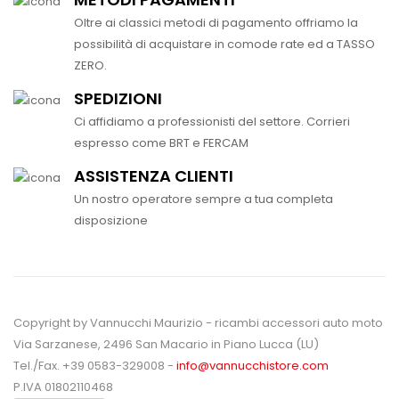
Oltre ai classici metodi di pagamento offriamo la
possibilità di acquistare in comode rate ed a TASSO
ZERO.
SPEDIZIONI
Ci affidiamo a professionisti del settore. Corrieri
espresso come BRT e FERCAM
ASSISTENZA CLIENTI
Un nostro operatore sempre a tua completa
disposizione
Copyright by Vannucchi Maurizio - ricambi accessori auto moto
Via Sarzanese, 2496 San Macario in Piano Lucca (LU)
Tel./Fax. +39 0583-329008 -
info@vannucchistore.com
P.IVA 01802110468