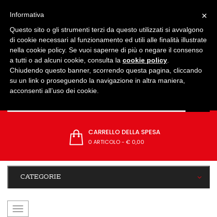
IMPOSTAZIONI
×
Informativa
Questo sito o gli strumenti terzi da questo utilizzati si avvalgono
di cookie necessari al funzionamento ed utili alle finalità illustrate
nella cookie policy. Se vuoi saperne di più o negare il consenso
a tutti o ad alcuni cookie, consulta la
cookie policy
.
Chiudendo questo banner, scorrendo questa pagina, cliccando
su un link o proseguendo la navigazione in altra maniera,
acconsenti all’uso dei cookie.
CARRELLO DELLA SPESA
0 ARTICOLO
-
€ 0,00
CATEGORIE
navigazione