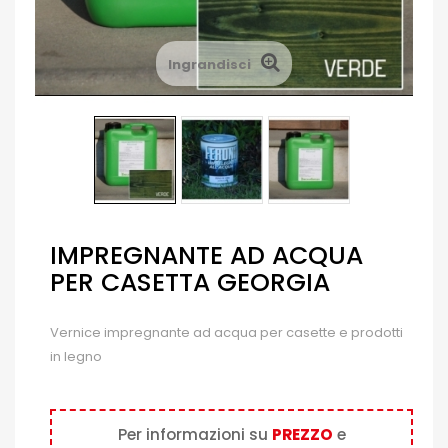
Ingrandisci
IMPREGNANTE AD ACQUA
PER CASETTA GEORGIA
Vernice impregnante ad acqua per casette e prodotti
in legno
Per informazioni su
PREZZO
e