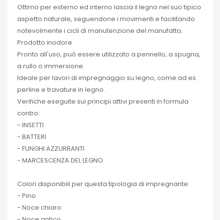
Ottimo per esterno ed interno lascia il legno nel suo tipico
aspetto naturale, seguendone i movimenti e facilitando
notevolmente i cicli di manutenzione del manufatto;
Prodotto inodore
Pronto all'uso, può essere utilizzato a pennello, a spugna,
a rullo o immersione.
Ideale per lavori di impregnaggio su legno, come ad es.
perline e travature in legno.
Verifiche eseguite sui principi attivi presenti in formula
contro:
- INSETTI
- BATTERI
- FUNGHI AZZURRANTI
- MARCESCENZA DEL LEGNO
Colori disponibili per questa tipologia di impregnante:
- Pino
- Noce chiaro
- Noce antico