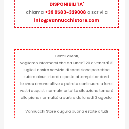
DISPONIBILITA'
chiama
+39 0583-329008
o scrivi a
info@vannucchistore.com
Gentili clienti,
vogliamo informarvi che da lunedì 20 a venerdì 31
luglio il nostro servizio di spedizione potrebbe
subire alcuni ritardi rispetto ai tempi standard.
Lo shop rimane attivo e potrete continuare a fare i
vostri acquisti normalmente! La situazione tornerà
alla piena normalità a partire da lunedì 3 agosto.
Vannucchi Store augura buona estate a tutti