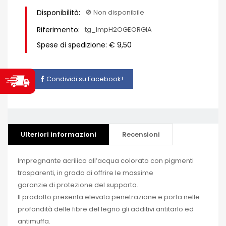
Disponibilità:
🚫​ Non disponibile
Riferimento:
tg_ImpH2OGEORGIA
Spese di spedizione: € 9,50
Condividi su Facebook!
Ulteriori informazioni
Recensioni
Impregnante acrilico all’acqua colorato con pigmenti
trasparenti, in grado di offrire le massime
garanzie di protezione del supporto.
Il prodotto presenta elevata penetrazione e porta nelle
profondità delle fibre del legno gli additivi antitarlo ed
antimuffa.