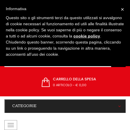
IMPOSTAZIONI
×
Informativa
Questo sito o gli strumenti terzi da questo utilizzati si avvalgono
di cookie necessari al funzionamento ed utili alle finalità illustrate
nella cookie policy. Se vuoi saperne di più o negare il consenso
a tutti o ad alcuni cookie, consulta la
cookie policy
.
Chiudendo questo banner, scorrendo questa pagina, cliccando
su un link o proseguendo la navigazione in altra maniera,
acconsenti all’uso dei cookie.
CARRELLO DELLA SPESA
0 ARTICOLO
-
€ 0,00
CATEGORIE
navigazione