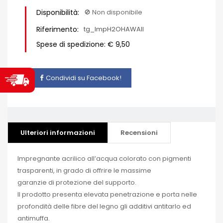
Disponibilità:
🚫​ Non disponibile
Riferimento:
tg_ImpH2OHAWAII
Spese di spedizione: € 9,50
Condividi su Facebook!
Ulteriori informazioni
Recensioni
Impregnante acrilico all’acqua colorato con pigmenti
trasparenti, in grado di offrire le massime
garanzie di protezione del supporto.
Il prodotto presenta elevata penetrazione e porta nelle
profondità delle fibre del legno gli additivi antitarlo ed
antimuffa.