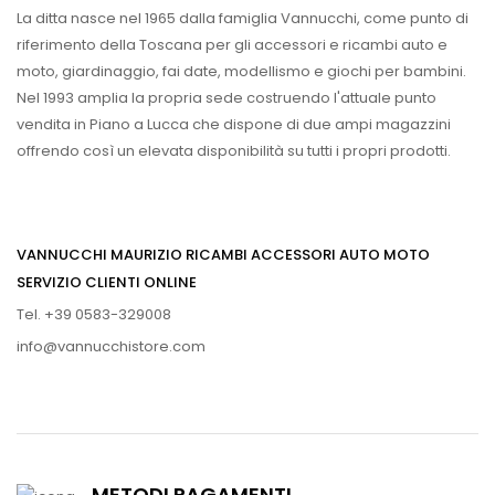
La ditta nasce nel 1965 dalla famiglia Vannucchi, come punto di
riferimento della Toscana per gli accessori e ricambi auto e
moto, giardinaggio, fai date, modellismo e giochi per bambini.
Nel 1993 amplia la propria sede costruendo l'attuale punto
vendita in Piano a Lucca che dispone di due ampi magazzini
offrendo così un elevata disponibilità su tutti i propri prodotti.
VANNUCCHI MAURIZIO RICAMBI ACCESSORI AUTO MOTO
SERVIZIO CLIENTI ONLINE
Tel. +39 0583-329008
info@vannucchistore.com
METODI PAGAMENTI