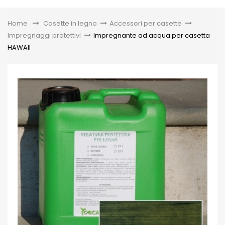
Toggle
Home
&gt;
Casette in legno
>
Accessori per casette
>
Impregnaggi protettivi
>
Impregnante ad acqua per casetta
HAWAII