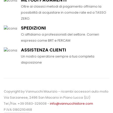
Oltre ai classici metodi di pagamento offriamo la
possibilità di acquistare in comode rate ed a TASSO
ZERO.
SPEDIZIONI
Ci affidiamo a professionisti del settore. Corrieri
espresso come BRT e FERCAM
ASSISTENZA CLIENTI
Un nostro operatore sempre a tua completa
disposizione
Copyright by Vannucchi Maurizio - ricambi accessori auto moto
Via Sarzanese, 2496 San Macario in Piano Lucca (LU)
Tel./Fax. +39 0583-329008 -
info@vannucchistore.com
P.IVA 01802110468