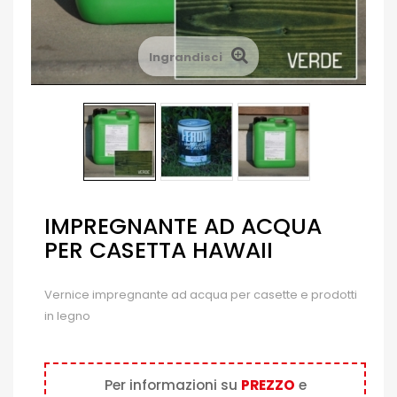
Ingrandisci
IMPREGNANTE AD ACQUA
PER CASETTA HAWAII
Vernice impregnante ad acqua per casette e prodotti
in legno
Per informazioni su
PREZZO
e