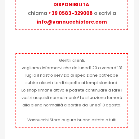
DISPONIBILITA'
chiama
+39 0583-329008
o scrivi a
info@vannucchistore.com
Gentili clienti,
vogliamo informarvi che da lunedì 20 a venerdì 31
luglio il nostro servizio di spedizione potrebbe
subire alcuni ritardi rispetto ai tempi standard.
Lo shop rimane attivo e potrete continuare a fare i
vostri acquisti normalmente! La situazione tornerà
alla piena normalità a partire da lunedì 3 agosto.
Vannucchi Store augura buona estate a tutti