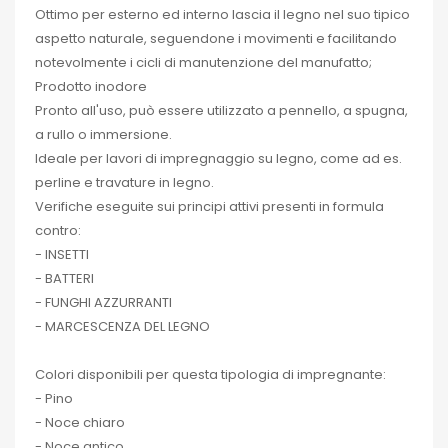
Ottimo per esterno ed interno lascia il legno nel suo tipico
aspetto naturale, seguendone i movimenti e facilitando
notevolmente i cicli di manutenzione del manufatto;
Prodotto inodore
Pronto all'uso, può essere utilizzato a pennello, a spugna,
a rullo o immersione.
Ideale per lavori di impregnaggio su legno, come ad es.
perline e travature in legno.
Verifiche eseguite sui principi attivi presenti in formula
contro:
- INSETTI
- BATTERI
- FUNGHI AZZURRANTI
- MARCESCENZA DEL LEGNO
Colori disponibili per questa tipologia di impregnante:
- Pino
- Noce chiaro
- Noce antico