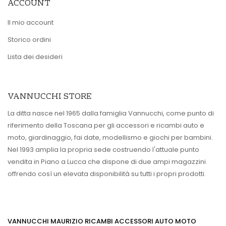
ACCOUNT
Il mio account
Storico ordini
Lista dei desideri
VANNUCCHI STORE
La ditta nasce nel 1965 dalla famiglia Vannucchi, come punto di
riferimento della Toscana per gli accessori e ricambi auto e
moto, giardinaggio, fai date, modellismo e giochi per bambini.
Nel 1993 amplia la propria sede costruendo l'attuale punto
vendita in Piano a Lucca che dispone di due ampi magazzini
offrendo così un elevata disponibilità su tutti i propri prodotti.
VANNUCCHI MAURIZIO RICAMBI ACCESSORI AUTO MOTO