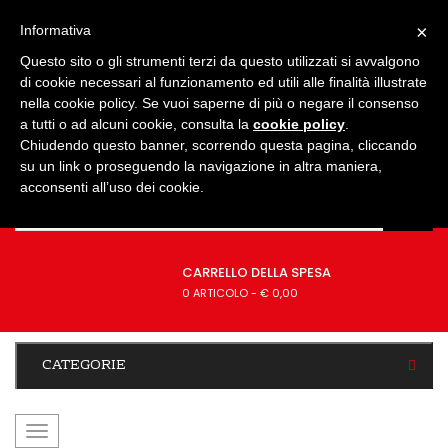
IMPOSTAZIONI
×
Informativa
Questo sito o gli strumenti terzi da questo utilizzati si avvalgono
di cookie necessari al funzionamento ed utili alle finalità illustrate
nella cookie policy. Se vuoi saperne di più o negare il consenso
a tutti o ad alcuni cookie, consulta la
cookie policy
.
Chiudendo questo banner, scorrendo questa pagina, cliccando
su un link o proseguendo la navigazione in altra maniera,
acconsenti all’uso dei cookie.
CARRELLO DELLA SPESA
0 ARTICOLO
-
€ 0,00
CATEGORIE
navigazione