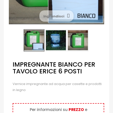
Ingrandisci
IMPREGNANTE BIANCO PER
TAVOLO ERICE 6 POSTI
Vernice impregnante ad acqua per casette e prodotti
in legno
Per informazioni su
PREZZO
e