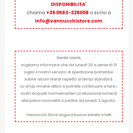
DISPONIBILITA'
chiama
+39 0583-329008
o scrivi a
info@vannucchistore.com
Gentili clienti,
vogliamo informarvi che da lunedì 20 a venerdì 31
luglio il nostro servizio di spedizione potrebbe
subire alcuni ritardi rispetto ai tempi standard.
Lo shop rimane attivo e potrete continuare a fare i
vostri acquisti normalmente! La situazione tornerà
alla piena normalità a partire da lunedì 3 agosto.
Vannucchi Store augura buona estate a tutti