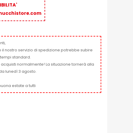
BILITA'
nucchistore.com
nti,
 il nostro servizio di spedizione potrebbe subire
ai tempi standard.
i acquisti normalmente! La situazione tornerà alla
da lunedì 3 agosto.
uona estate a tutti