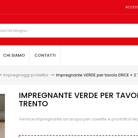
ACCES
CHI SIAMO
CONTATTI
Impregnaggi protettivi
>
Impregnante VERDE per tavolo ERICE + 2
IMPREGNANTE VERDE PER TAVOL
TRENTO
Vernice impregnante ad acqua per casette e prodotti in l