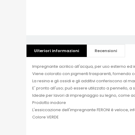
Ulteriori informazioni
Recensioni
Impregnante acrilico all'acqua, per uso esterno ed i
Viene colorato con pigmenti trasparenti, fornendo così
La resina e gli ossidi e gli additivi conferiscono al 
E' pronto all'uso; può essere utilizzato a pennello, 
Ideale per lavori di impregnaggio su legno, come ad 
Prodotto inodore
L'essiccazione dell'impregnante FERONI è veloce, infa
Colore VERDE