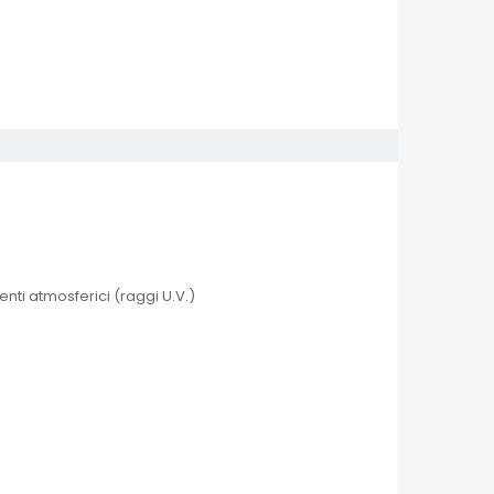
enti atmosferici (raggi U.V.)