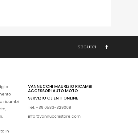
OCCHIATA VELOCE
SEGUICI
VANNUCCHI MAURIZIO RICAMBI
iglia
ACCESSORI AUTO MOTO
imento
SERVIZIO CLIENTI ONLINE
 e ricambi
Tel. +39 0583-329008
ate,
info@vannucchistore.com
i.
ta in