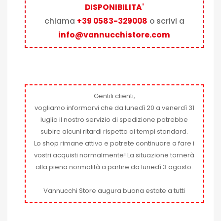
DISPONIBILITA'
chiama
+39 0583-329008
o scrivi a
info@vannucchistore.com
Gentili clienti,
vogliamo informarvi che da lunedì 20 a venerdì 31
luglio il nostro servizio di spedizione potrebbe
subire alcuni ritardi rispetto ai tempi standard.
Lo shop rimane attivo e potrete continuare a fare i
vostri acquisti normalmente! La situazione tornerà
alla piena normalità a partire da lunedì 3 agosto.
Vannucchi Store augura buona estate a tutti