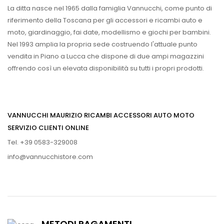
La ditta nasce nel 1965 dalla famiglia Vannucchi, come punto di
riferimento della Toscana per gli accessori e ricambi auto e
moto, giardinaggio, fai date, modellismo e giochi per bambini.
Nel 1993 amplia la propria sede costruendo l'attuale punto
vendita in Piano a Lucca che dispone di due ampi magazzini
offrendo così un elevata disponibilità su tutti i propri prodotti.
VANNUCCHI MAURIZIO RICAMBI ACCESSORI AUTO MOTO
SERVIZIO CLIENTI ONLINE
Tel. +39 0583-329008
info@vannucchistore.com
METODI PAGAMENTI