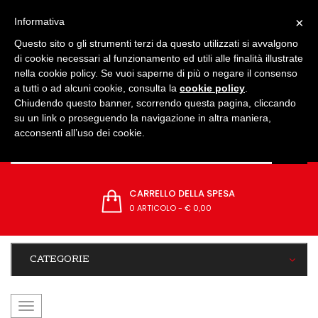
IMPOSTAZIONI
×
Informativa
Questo sito o gli strumenti terzi da questo utilizzati si avvalgono
di cookie necessari al funzionamento ed utili alle finalità illustrate
nella cookie policy. Se vuoi saperne di più o negare il consenso
a tutti o ad alcuni cookie, consulta la
cookie policy
.
Chiudendo questo banner, scorrendo questa pagina, cliccando
su un link o proseguendo la navigazione in altra maniera,
acconsenti all’uso dei cookie.
CARRELLO DELLA SPESA
0 ARTICOLO
-
€ 0,00
CATEGORIE
navigazione