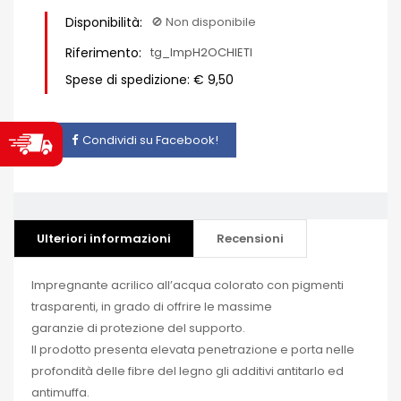
Disponibilità:
🚫​ Non disponibile
Riferimento:
tg_ImpH2OCHIETI
Spese di spedizione: € 9,50
Condividi su Facebook!
Ulteriori informazioni
Recensioni
Impregnante acrilico all’acqua colorato con pigmenti
trasparenti, in grado di offrire le massime
garanzie di protezione del supporto.
Il prodotto presenta elevata penetrazione e porta nelle
profondità delle fibre del legno gli additivi antitarlo ed
antimuffa.