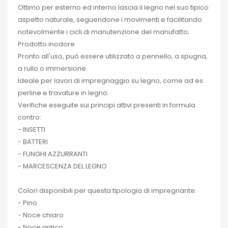
Ottimo per esterno ed interno lascia il legno nel suo tipico
aspetto naturale, seguendone i movimenti e facilitando
notevolmente i cicli di manutenzione del manufatto;
Prodotto inodore
Pronto all'uso, può essere utilizzato a pennello, a spugna,
a rullo o immersione.
Ideale per lavori di impregnaggio su legno, come ad es.
perline e travature in legno.
Verifiche eseguite sui principi attivi presenti in formula
contro:
- INSETTI
- BATTERI
- FUNGHI AZZURRANTI
- MARCESCENZA DEL LEGNO
Colori disponibili per questa tipologia di impregnante:
- Pino
- Noce chiaro
- Noce antico