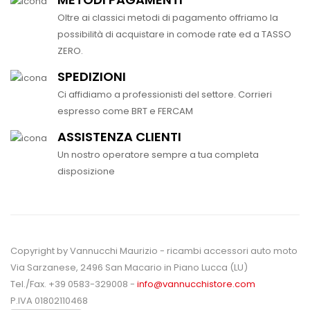
Oltre ai classici metodi di pagamento offriamo la
possibilità di acquistare in comode rate ed a TASSO
ZERO.
SPEDIZIONI
Ci affidiamo a professionisti del settore. Corrieri
espresso come BRT e FERCAM
ASSISTENZA CLIENTI
Un nostro operatore sempre a tua completa
disposizione
Copyright by Vannucchi Maurizio - ricambi accessori auto moto
Via Sarzanese, 2496 San Macario in Piano Lucca (LU)
Tel./Fax. +39 0583-329008 -
info@vannucchistore.com
P.IVA 01802110468