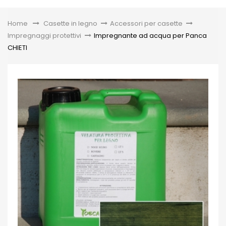
Toggle
Home
&gt;
Casette in legno
>
Accessori per casette
>
Impregnaggi protettivi
>
Impregnante ad acqua per Panca
CHIETI