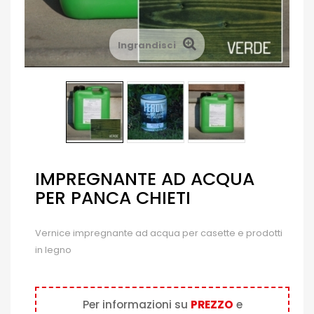
Ingrandisci
IMPREGNANTE AD ACQUA
PER PANCA CHIETI
Vernice impregnante ad acqua per casette e prodotti
in legno
Per informazioni su
PREZZO
e