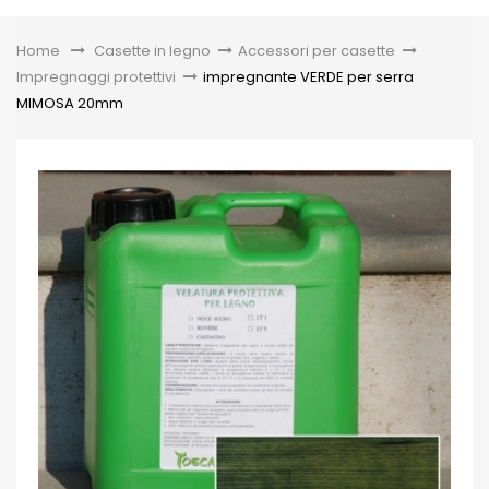
Toggle
Home
&gt;
Casette in legno
>
Accessori per casette
>
Impregnaggi protettivi
>
impregnante VERDE per serra
MIMOSA 20mm