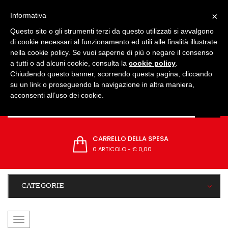
IMPOSTAZIONI
×
Informativa
Questo sito o gli strumenti terzi da questo utilizzati si avvalgono
di cookie necessari al funzionamento ed utili alle finalità illustrate
nella cookie policy. Se vuoi saperne di più o negare il consenso
a tutti o ad alcuni cookie, consulta la
cookie policy
.
Chiudendo questo banner, scorrendo questa pagina, cliccando
su un link o proseguendo la navigazione in altra maniera,
acconsenti all’uso dei cookie.
CARRELLO DELLA SPESA
0 ARTICOLO
-
€ 0,00
CATEGORIE
navigazione