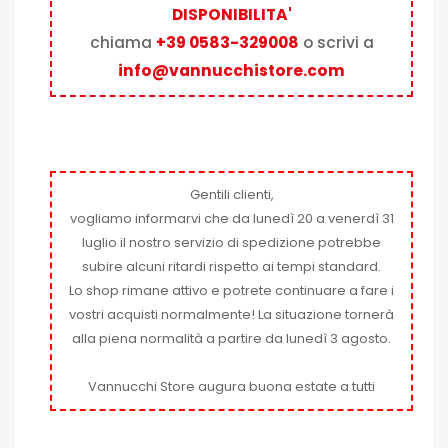
DISPONIBILITA'
chiama
+39 0583-329008
o scrivi a
info@vannucchistore.com
Gentili clienti,
vogliamo informarvi che da lunedì 20 a venerdì 31
luglio il nostro servizio di spedizione potrebbe
subire alcuni ritardi rispetto ai tempi standard.
Lo shop rimane attivo e potrete continuare a fare i
vostri acquisti normalmente! La situazione tornerà
alla piena normalità a partire da lunedì 3 agosto.
Vannucchi Store augura buona estate a tutti