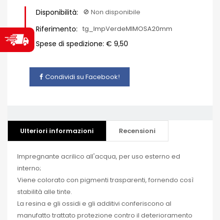
Disponibilità:
🚫​ Non disponibile
Riferimento:
tg_ImpVerdeMIMOSA20mm
Spese di spedizione: € 9,50
Condividi su Facebook!
Ulteriori informazioni
Recensioni
Impregnante acrilico all'acqua, per uso esterno ed
interno;
Viene colorato con pigmenti trasparenti, fornendo così
stabilità alle tinte.
La resina e gli ossidi e gli additivi conferiscono al
manufatto trattato protezione contro il deterioramento