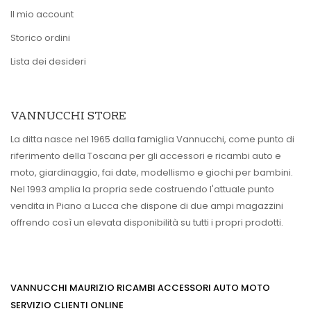
Il mio account
Storico ordini
Lista dei desideri
VANNUCCHI STORE
La ditta nasce nel 1965 dalla famiglia Vannucchi, come punto di
riferimento della Toscana per gli accessori e ricambi auto e
moto, giardinaggio, fai date, modellismo e giochi per bambini.
Nel 1993 amplia la propria sede costruendo l'attuale punto
vendita in Piano a Lucca che dispone di due ampi magazzini
offrendo così un elevata disponibilità su tutti i propri prodotti.
VANNUCCHI MAURIZIO RICAMBI ACCESSORI AUTO MOTO
SERVIZIO CLIENTI ONLINE