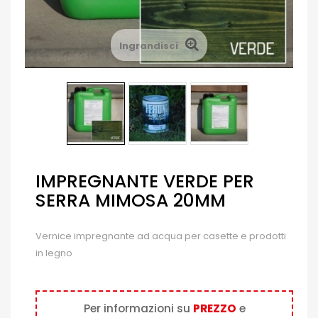
Ingrandisci
IMPREGNANTE VERDE PER
SERRA MIMOSA 20MM
Vernice impregnante ad acqua per casette e prodotti
in legno
Per informazioni su
PREZZO
e