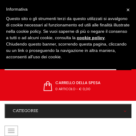
IMPOSTAZIONI
×
Informativa
Questo sito o gli strumenti terzi da questo utilizzati si avvalgono
di cookie necessari al funzionamento ed utili alle finalità illustrate
nella cookie policy. Se vuoi saperne di più o negare il consenso
a tutti o ad alcuni cookie, consulta la
cookie policy
.
Chiudendo questo banner, scorrendo questa pagina, cliccando
su un link o proseguendo la navigazione in altra maniera,
acconsenti all’uso dei cookie.
CARRELLO DELLA SPESA
0 ARTICOLO
-
€ 0,00
CATEGORIE
navigazione