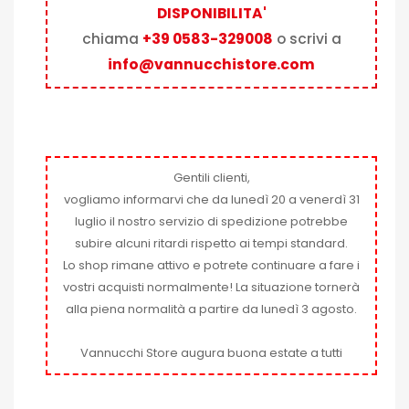
DISPONIBILITA'
chiama
+39 0583-329008
o scrivi a
info@vannucchistore.com
Gentili clienti,
vogliamo informarvi che da lunedì 20 a venerdì 31
luglio il nostro servizio di spedizione potrebbe
subire alcuni ritardi rispetto ai tempi standard.
Lo shop rimane attivo e potrete continuare a fare i
vostri acquisti normalmente! La situazione tornerà
alla piena normalità a partire da lunedì 3 agosto.
Vannucchi Store augura buona estate a tutti