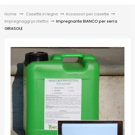
Toggle
Home
&gt;
Casette in legno
>
Accessori per casette
>
Impregnaggi protettivi
>
Impregnante BIANCO per serra
GIRASOLE