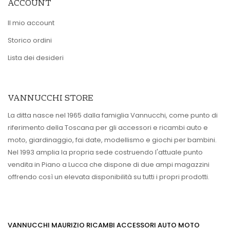
ACCOUNT
Il mio account
Storico ordini
Lista dei desideri
VANNUCCHI STORE
La ditta nasce nel 1965 dalla famiglia Vannucchi, come punto di
riferimento della Toscana per gli accessori e ricambi auto e
moto, giardinaggio, fai date, modellismo e giochi per bambini.
Nel 1993 amplia la propria sede costruendo l'attuale punto
vendita in Piano a Lucca che dispone di due ampi magazzini
offrendo così un elevata disponibilità su tutti i propri prodotti.
VANNUCCHI MAURIZIO RICAMBI ACCESSORI AUTO MOTO