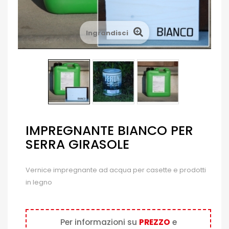
Ingrandisci
IMPREGNANTE BIANCO PER
SERRA GIRASOLE
Vernice impregnante ad acqua per casette e prodotti
in legno
Per informazioni su
PREZZO
e