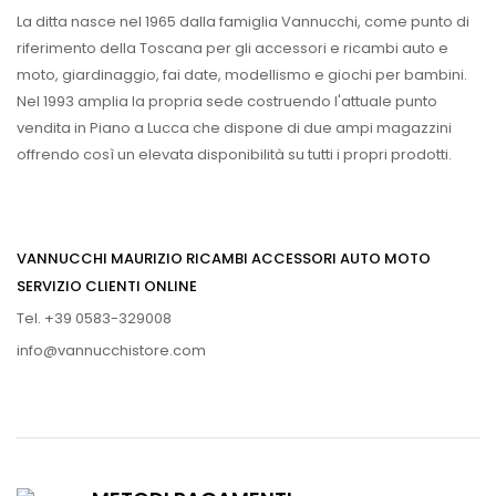
La ditta nasce nel 1965 dalla famiglia Vannucchi, come punto di
riferimento della Toscana per gli accessori e ricambi auto e
moto, giardinaggio, fai date, modellismo e giochi per bambini.
Nel 1993 amplia la propria sede costruendo l'attuale punto
vendita in Piano a Lucca che dispone di due ampi magazzini
offrendo così un elevata disponibilità su tutti i propri prodotti.
VANNUCCHI MAURIZIO RICAMBI ACCESSORI AUTO MOTO
SERVIZIO CLIENTI ONLINE
Tel. +39 0583-329008
info@vannucchistore.com