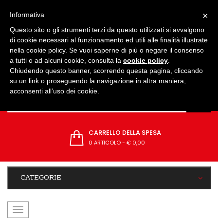
IMPOSTAZIONI
×
Informativa
Questo sito o gli strumenti terzi da questo utilizzati si avvalgono
di cookie necessari al funzionamento ed utili alle finalità illustrate
nella cookie policy. Se vuoi saperne di più o negare il consenso
a tutti o ad alcuni cookie, consulta la
cookie policy
.
Chiudendo questo banner, scorrendo questa pagina, cliccando
su un link o proseguendo la navigazione in altra maniera,
acconsenti all’uso dei cookie.
CARRELLO DELLA SPESA
0 ARTICOLO
-
€ 0,00
CATEGORIE
navigazione