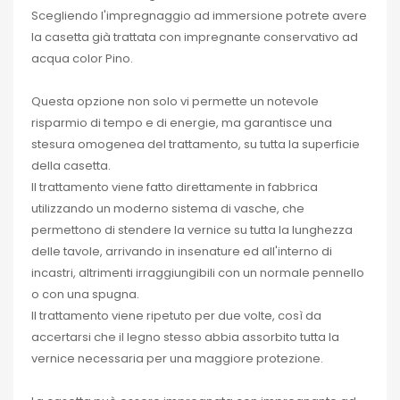
Scegliendo l'impregnaggio ad immersione potrete avere
la casetta già trattata con impregnante conservativo ad
acqua color Pino.
Questa opzione non solo vi permette un notevole
risparmio di tempo e di energie, ma garantisce una
stesura omogenea del trattamento, su tutta la superficie
della casetta.
Il trattamento viene fatto direttamente in fabbrica
utilizzando un moderno sistema di vasche, che
permettono di stendere la vernice su tutta la lunghezza
delle tavole, arrivando in insenature ed all'interno di
incastri, altrimenti irraggiungibili con un normale pennello
o con una spugna.
Il trattamento viene ripetuto per due volte, così da
accertarsi che il legno stesso abbia assorbito tutta la
vernice necessaria per una maggiore protezione.