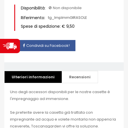
Disponibilità:
🚫​ Non disponibile
Riferimento:
tg_ImpImmGIRASOLE
Spese di spedizione: € 9,50
Condividi su Facebook!
Ulteriori informazioni
Recensioni
Uno degli accessori disponibili per le nostre casette è
l'impregnaggio ad immersione.
Se preferite avere la casetta già trattata con
impregnante ad acqua e volete montarla non appena la
riceverete, Toscanagarden vi offre la soluzione.