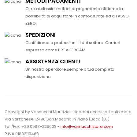
METODI PAGAMENTI
Oltre ai classici metodi di pagamento offriamo la
possibilità di acquistare in comode rate ed a TASSO
ZERO.
SPEDIZIONI
Ci affidiamo a professionisti del settore. Corrieri
espresso come BRT e FERCAM
ASSISTENZA CLIENTI
Un nostro operatore sempre a tua completa
disposizione
Copyright by Vannucchi Maurizio - ricambi accessori auto moto
Via Sarzanese, 2496 San Macario in Piano Lucca (LU)
Tel./Fax. +39 0583-329008 -
info@vannucchistore.com
P.IVA 01802110468