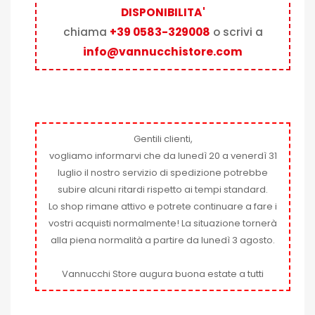
DISPONIBILITA'
chiama
+39 0583-329008
o scrivi a
info@vannucchistore.com
Gentili clienti,
vogliamo informarvi che da lunedì 20 a venerdì 31
luglio il nostro servizio di spedizione potrebbe
subire alcuni ritardi rispetto ai tempi standard.
Lo shop rimane attivo e potrete continuare a fare i
vostri acquisti normalmente! La situazione tornerà
alla piena normalità a partire da lunedì 3 agosto.
Vannucchi Store augura buona estate a tutti