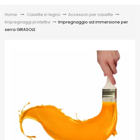
Toggle
Home
&gt;
Casette in legno
>
Accessori per casette
>
Impregnaggi protettivi
>
Impregnaggio ad immersione per
serra GIRASOLE