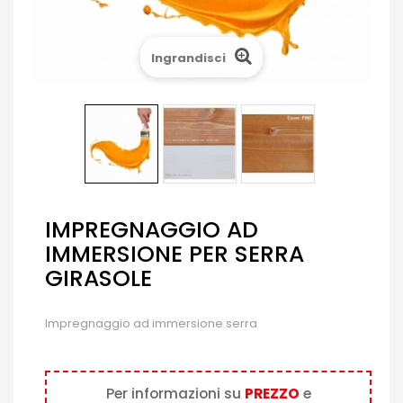
Ingrandisci
IMPREGNAGGIO AD
IMMERSIONE PER SERRA
GIRASOLE
Impregnaggio ad immersione serra
Per informazioni su
PREZZO
e