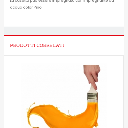
La casetta può essere impregnata con impregnante ad
acqua color Pino
PRODOTTI CORRELATI