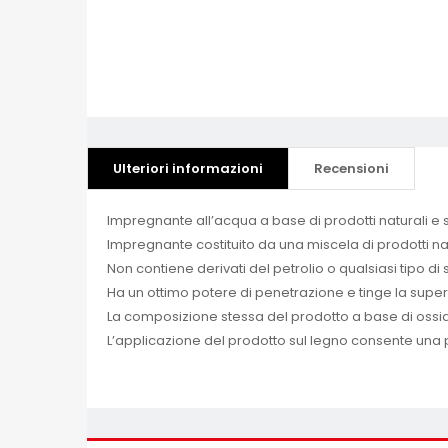
Ulteriori informazioni
Recensioni
Impregnante all’acqua a base di prodotti naturali e 
Impregnante costituito da una miscela di prodotti na
Non contiene derivati del petrolio o qualsiasi tipo d
Ha un ottimo potere di penetrazione e tinge la superf
La composizione stessa del prodotto a base di ossidi 
L’applicazione del prodotto sul legno consente una pro