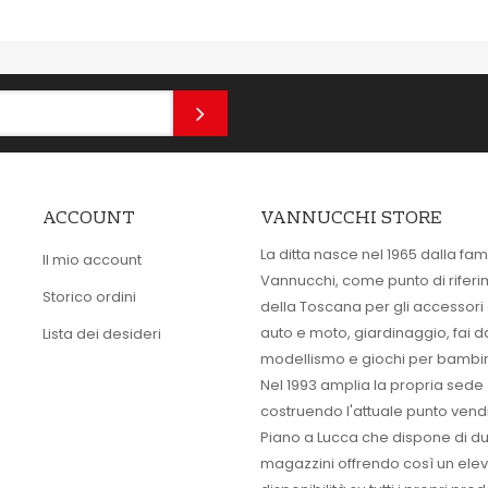
ACCOUNT
VANNUCCHI STORE
La ditta nasce nel 1965 dalla fam
Il mio account
Vannucchi, come punto di rifer
Storico ordini
della Toscana per gli accessori
auto e moto, giardinaggio, fai d
Lista dei desideri
modellismo e giochi per bambin
Nel 1993 amplia la propria sede
costruendo l'attuale punto vendi
Piano a Lucca che dispone di d
magazzini offrendo così un ele