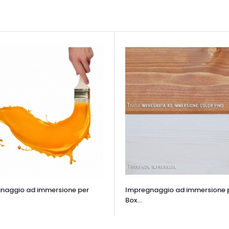
naggio ad immersione per
Impregnaggio ad immersione 
Box...
TA VELOCE
OCCHIATA VELOCE