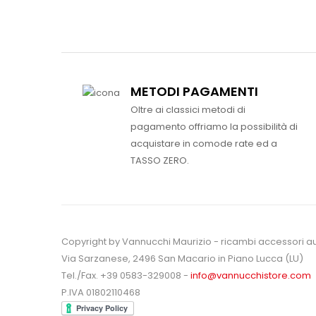
METODI PAGAMENTI
Oltre ai classici metodi di
pagamento offriamo la possibilità di
acquistare in comode rate ed a
TASSO ZERO.
Copyright by Vannucchi Maurizio - ricambi accessori a
Via Sarzanese, 2496 San Macario in Piano Lucca (LU)
Tel./Fax. +39 0583-329008 -
info@vannucchistore.com
P.IVA 01802110468