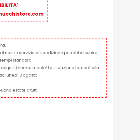
BILITA'
nucchistore.com
nti,
 il nostro servizio di spedizione potrebbe subire
ai tempi standard.
i acquisti normalmente! La situazione tornerà alla
da lunedì 3 agosto.
uona estate a tutti