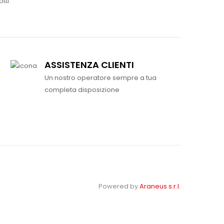
tti.
ASSISTENZA CLIENTI
Un nostro operatore sempre a tua
completa disposizione
Powered by
Araneus s.r.l.