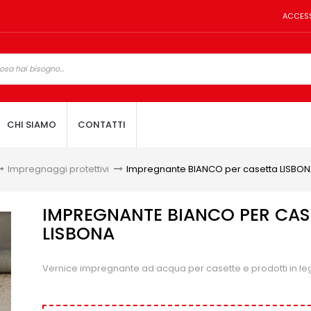
ACCES
CHI SIAMO
CONTATTI
Impregnaggi protettivi
>
Impregnante BIANCO per casetta LISBO
IMPREGNANTE BIANCO PER CAS
LISBONA
Vernice impregnante ad acqua per casette e prodotti in l