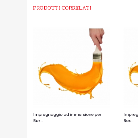
PRODOTTI CORRELATI
Impregnaggio ad immersione per
Impreg
Box...
Box...
OCCHIATA VELOCE
OCCHIA