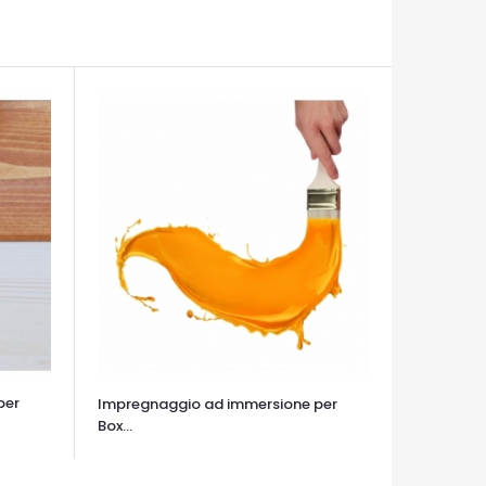
per
Impregnaggio ad immersione per
Box...
OCCHIATA VELOCE