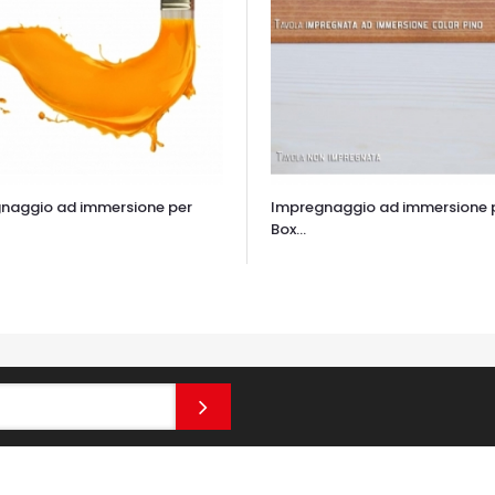
naggio ad immersione per
Impregnaggio ad immersione 
Box...
TA VELOCE
OCCHIATA VELOCE