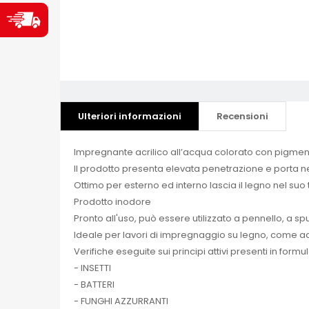
Ulteriori informazioni
Recensioni
Impregnante acrilico all’acqua colorato con pigmenti
Il prodotto presenta elevata penetrazione e porta nell
Ottimo per esterno ed interno lascia il legno nel su
Prodotto inodore
Pronto all'uso, può essere utilizzato a pennello, a s
Ideale per lavori di impregnaggio su legno, come ad 
Verifiche eseguite sui principi attivi presenti in formu
- INSETTI
- BATTERI
- FUNGHI AZZURRANTI