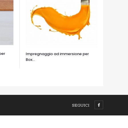
per
Impregnaggio ad immersione per
Box...
OCCHIATA VELOCE
SEGUICI