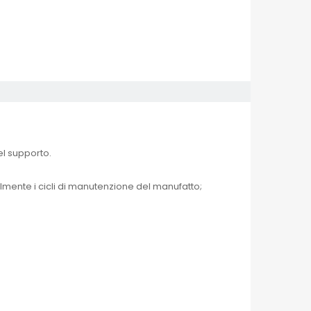
el supporto.
lmente i cicli di manutenzione del manufatto;