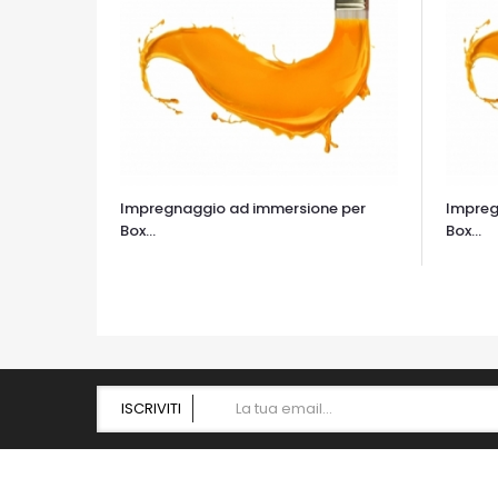
Impregnaggio ad immersione per
Impreg
Box...
Box...
OCCHIATA VELOCE
OCCHIA
ISCRIVITI