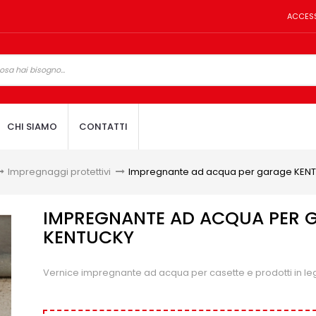
ACCES
CHI SIAMO
CONTATTI
Impregnaggi protettivi
>
Impregnante ad acqua per garage KEN
IMPREGNANTE AD ACQUA PER 
KENTUCKY
Vernice impregnante ad acqua per casette e prodotti in l