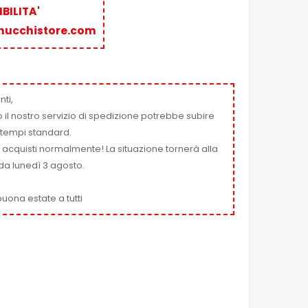
BILITA'
nucchistore.com
nti,
 il nostro servizio di spedizione potrebbe subire
ai tempi standard.
i acquisti normalmente! La situazione tornerà alla
da lunedì 3 agosto.
uona estate a tutti