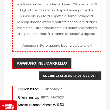
vogliamo informarvi che da lunedì 20 a venerdì 31
luglio il nostro servizio di spedizione potrebbe
subire alcuni ritardi rispetto ai tempi standard.
Lo shop rimane attivo e potrete continuare a fare i
vostri acquisti normalmente! La situazione tornerà
alla piena normalità a partire da lunedì 3 agosto.
Vannucchi Store augura buona estate a tutti
AGGIUNGI NEL CARRELLO
AGGIUNGI ALLA LISTA DEI DESIDERI
Disponibilità:
✅ Disponibile
Riferimento:
BRTN_MAT523
Spese di spedizione: € 9,50