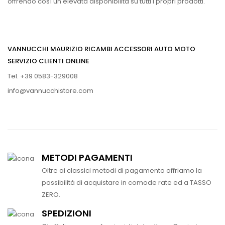
offrendo così un elevata disponibilità su tutti i propri prodotti.
VANNUCCHI MAURIZIO RICAMBI ACCESSORI AUTO MOTO
SERVIZIO CLIENTI ONLINE
Tel. +39 0583-329008
info@vannucchistore.com
METODI PAGAMENTI
Oltre ai classici metodi di pagamento offriamo la
possibilità di acquistare in comode rate ed a TASSO
ZERO.
SPEDIZIONI