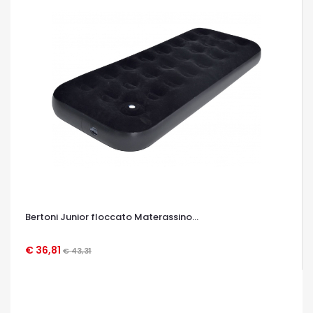
Bertoni Junior floccato Materassino...
€ 36,81
€ 43,31
OCCHIATA VELOCE