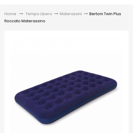
Toggle
Home
&gt;
Tempo Libero
>
Materassini
>
Bertoni Twin Plus
floccato Materassino