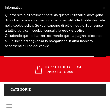
IMPOSTAZIONI
×
Informativa
Questo sito o gli strumenti terzi da questo utilizzati si avvalgono
di cookie necessari al funzionamento ed utili alle finalità illustrate
nella cookie policy. Se vuoi saperne di più o negare il consenso
a tutti o ad alcuni cookie, consulta la
cookie policy
.
Chiudendo questo banner, scorrendo questa pagina, cliccando
su un link o proseguendo la navigazione in altra maniera,
acconsenti all’uso dei cookie.
CARRELLO DELLA SPESA
0 ARTICOLO
-
€ 0,00
CATEGORIE
navigazione