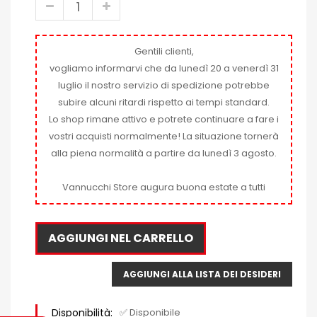
Gentili clienti,
vogliamo informarvi che da lunedì 20 a venerdì 31
luglio il nostro servizio di spedizione potrebbe
subire alcuni ritardi rispetto ai tempi standard.
Lo shop rimane attivo e potrete continuare a fare i
vostri acquisti normalmente! La situazione tornerà
alla piena normalità a partire da lunedì 3 agosto.
Vannucchi Store augura buona estate a tutti
AGGIUNGI NEL CARRELLO
AGGIUNGI ALLA LISTA DEI DESIDERI
Disponibilità:
✅ Disponibile