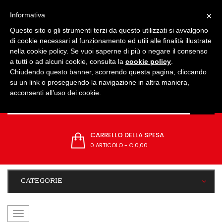
IMPOSTAZIONI
×
Informativa
Questo sito o gli strumenti terzi da questo utilizzati si avvalgono
di cookie necessari al funzionamento ed utili alle finalità illustrate
nella cookie policy. Se vuoi saperne di più o negare il consenso
a tutti o ad alcuni cookie, consulta la
cookie policy
.
Chiudendo questo banner, scorrendo questa pagina, cliccando
su un link o proseguendo la navigazione in altra maniera,
acconsenti all’uso dei cookie.
CARRELLO DELLA SPESA
0 ARTICOLO
-
€ 0,00
CATEGORIE
navigazione