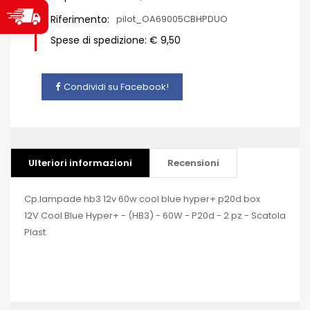
Riferimento:
pilot_OA69005CBHPDUO
Spese di spedizione: € 9,50
Condividi su Facebook!
Ulteriori informazioni
Recensioni
Cp.lampade hb3 12v 60w cool blue hyper+ p20d box
12V Cool Blue Hyper+ - (HB3) - 60W - P20d - 2 pz - Scatola
Plast.