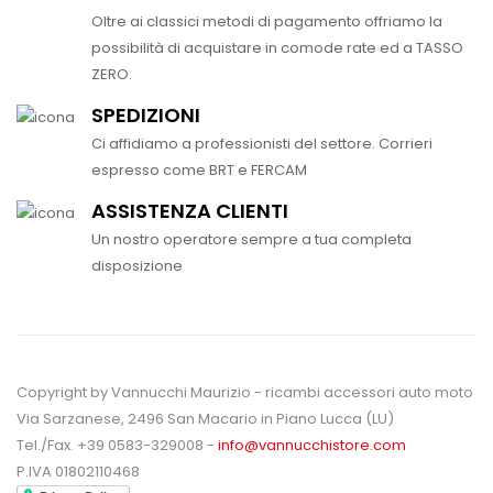
Oltre ai classici metodi di pagamento offriamo la
possibilità di acquistare in comode rate ed a TASSO
ZERO.
SPEDIZIONI
Ci affidiamo a professionisti del settore. Corrieri
espresso come BRT e FERCAM
ASSISTENZA CLIENTI
Un nostro operatore sempre a tua completa
disposizione
Copyright by Vannucchi Maurizio - ricambi accessori auto moto
Via Sarzanese, 2496 San Macario in Piano Lucca (LU)
Tel./Fax. +39 0583-329008 -
info@vannucchistore.com
P.IVA 01802110468