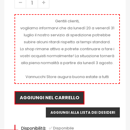
Gentili clienti,
vogliamo informarvi che da lunedì 20 a venerdì 31
luglio il nostro servizio di spedizione potrebbe
subire alcuni ritardi rispetto ai tempi standard.
Lo shop rimane attivo e potrete continuare a fare i
vostri acquisti normalmente! La situazione tornerà
alla piena normalità a partire da lunedì 3 agosto.
Vannucchi Store augura buona estate a tutti
AGGIUNGI NEL CARRELLO
AGGIUNGI ALLA LISTA DEI DESIDERI
Disponibilità:
✅ Disponibile