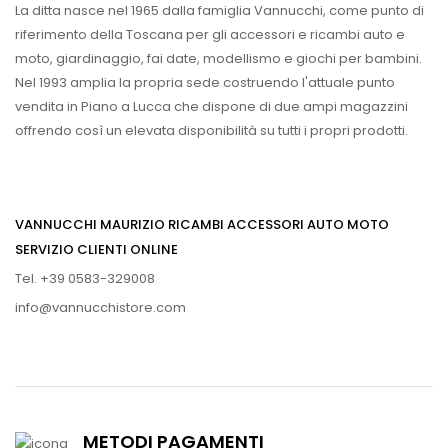
La ditta nasce nel 1965 dalla famiglia Vannucchi, come punto di
riferimento della Toscana per gli accessori e ricambi auto e
moto, giardinaggio, fai date, modellismo e giochi per bambini.
Nel 1993 amplia la propria sede costruendo l'attuale punto
vendita in Piano a Lucca che dispone di due ampi magazzini
offrendo così un elevata disponibilità su tutti i propri prodotti.
VANNUCCHI MAURIZIO RICAMBI ACCESSORI AUTO MOTO
SERVIZIO CLIENTI ONLINE
Tel. +39 0583-329008
info@vannucchistore.com
METODI PAGAMENTI