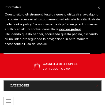
IMPOSTAZIONI
×
Informativa
Questo sito o gli strumenti terzi da questo utilizzati si avvalgono
di cookie necessari al funzionamento ed utili alle finalità illustrate
nella cookie policy. Se vuoi saperne di più o negare il consenso
a tutti o ad alcuni cookie, consulta la
cookie policy
.
Chiudendo questo banner, scorrendo questa pagina, cliccando
su un link o proseguendo la navigazione in altra maniera,
acconsenti all’uso dei cookie.
CARRELLO DELLA SPESA
0 ARTICOLO
-
€ 0,00
CATEGORIE
navigazione