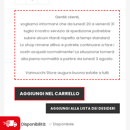
Gentili clienti,
vogliamo informarvi che da lunedì 20 a venerdì 31
luglio il nostro servizio di spedizione potrebbe
subire alcuni ritardi rispetto ai tempi standard.
Lo shop rimane attivo e potrete continuare a fare i
vostri acquisti normalmente! La situazione tornerà
alla piena normalità a partire da lunedì 3 agosto.
Vannucchi Store augura buona estate a tutti
AGGIUNGI NEL CARRELLO
AGGIUNGI ALLA LISTA DEI DESIDERI
Disponibilità:
✅ Disponibile