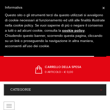
IMPOSTAZIONI
×
Informativa
Questo sito o gli strumenti terzi da questo utilizzati si avvalgono
di cookie necessari al funzionamento ed utili alle finalità illustrate
nella cookie policy. Se vuoi saperne di più o negare il consenso
a tutti o ad alcuni cookie, consulta la
cookie policy
.
Chiudendo questo banner, scorrendo questa pagina, cliccando
su un link o proseguendo la navigazione in altra maniera,
acconsenti all’uso dei cookie.
CARRELLO DELLA SPESA
0 ARTICOLO
-
€ 0,00
CATEGORIE
navigazione