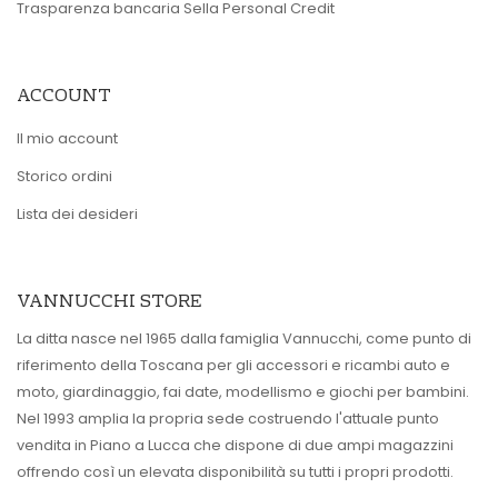
Trasparenza bancaria Sella Personal Credit
ACCOUNT
Il mio account
Storico ordini
Lista dei desideri
VANNUCCHI STORE
La ditta nasce nel 1965 dalla famiglia Vannucchi, come punto di
riferimento della Toscana per gli accessori e ricambi auto e
moto, giardinaggio, fai date, modellismo e giochi per bambini.
Nel 1993 amplia la propria sede costruendo l'attuale punto
vendita in Piano a Lucca che dispone di due ampi magazzini
offrendo così un elevata disponibilità su tutti i propri prodotti.