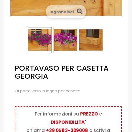
Ingrandisci
PORTAVASO PER CASETTA
GEORGIA
Kit porta vaso in legno per casette
Per informazioni su
PREZZO
e
DISPONIBILITA'
chiama
+39 0583-329008
o scrivi a