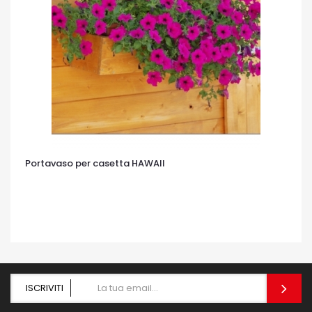
Portavaso per casetta HAWAII
OCCHIATA VELOCE
ISCRIVITI