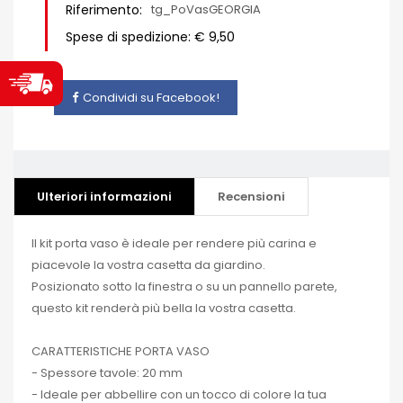
Riferimento:
tg_PoVasGEORGIA
Spese di spedizione: € 9,50
Condividi su Facebook!
Ulteriori informazioni
Recensioni
Il kit porta vaso è ideale per rendere più carina e
piacevole la vostra casetta da giardino.
Posizionato sotto la finestra o su un pannello parete,
questo kit renderà più bella la vostra casetta.
CARATTERISTICHE PORTA VASO
- Spessore tavole: 20 mm
- Ideale per abbellire con un tocco di colore la tua