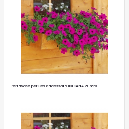
Portavaso per Box addossato INDIANA 20mm
OCCHIATA VELOCE