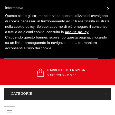
IMPOSTAZIONI
×
Informativa
Questo sito o gli strumenti terzi da questo utilizzati si avvalgono
di cookie necessari al funzionamento ed utili alle finalità illustrate
nella cookie policy. Se vuoi saperne di più o negare il consenso
a tutti o ad alcuni cookie, consulta la
cookie policy
.
Chiudendo questo banner, scorrendo questa pagina, cliccando
su un link o proseguendo la navigazione in altra maniera,
acconsenti all’uso dei cookie.
CARRELLO DELLA SPESA
0 ARTICOLO
-
€ 0,00
CATEGORIE
navigazione