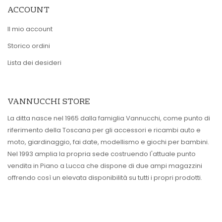
ACCOUNT
Il mio account
Storico ordini
Lista dei desideri
VANNUCCHI STORE
La ditta nasce nel 1965 dalla famiglia Vannucchi, come punto di
riferimento della Toscana per gli accessori e ricambi auto e
moto, giardinaggio, fai date, modellismo e giochi per bambini.
Nel 1993 amplia la propria sede costruendo l'attuale punto
vendita in Piano a Lucca che dispone di due ampi magazzini
offrendo così un elevata disponibilità su tutti i propri prodotti.