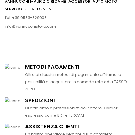
VANNUCCHI MAURIZIO RICAMBI ACCESSORI AUTO MOTO
SERVIZIO CLIENTI ONLINE
Tel. +39 0583-329008
info@vannucchistore.com
METODI PAGAMENTI
Oltre ai classici metodi di pagamento offriamo la
possibilità di acquistare in comode rate ed a TASSO
ZERO.
SPEDIZIONI
Ci affidiamo a professionisti del settore. Corrieri
espresso come BRT e FERCAM
ASSISTENZA CLIENTI
Un nostro operatore sempre a tua completa