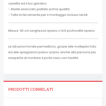
casetta ed il tuo giardino
- Abete essiccato piallato prima qualità
- Tutta la ferramenta per il montaggio inclusa nel kit
Misure: 90 cm lunghezza ripiano x 14,5 profondità ripiano
Le istruzioni fornite permettono, grazie alle molteplici foto
ed alle spiegazioni passo-passo anche alla persona più
inesperta di montare il porta vaso con facilità.
PRODOTTI CORRELATI