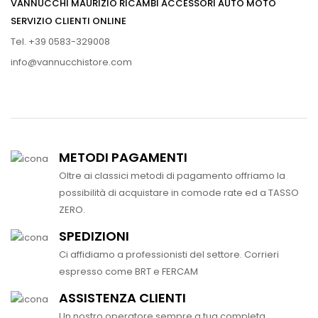
VANNUCCHI MAURIZIO RICAMBI ACCESSORI AUTO MOTO
SERVIZIO CLIENTI ONLINE
Tel. +39 0583-329008
info@vannucchistore.com
METODI PAGAMENTI
Oltre ai classici metodi di pagamento offriamo la
possibilità di acquistare in comode rate ed a TASSO
ZERO.
SPEDIZIONI
Ci affidiamo a professionisti del settore. Corrieri
espresso come BRT e FERCAM
ASSISTENZA CLIENTI
Un nostro operatore sempre a tua completa