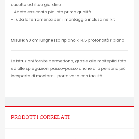
casetta ed il tuo giardino
- Abete essiccato piallato prima qualità
- Tutta la ferramenta per il montaggio inclusa nel kit
Misure: 90 cm lunghezza ripiano x 14,5 profondità ripiano
Le istruzioni fornite permettono, grazie alle molteplici foto
ed alle spiegazioni passo-passo anche alla persona più
inesperta di montare il porta vaso con facilità.
PRODOTTI CORRELATI