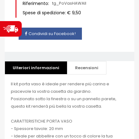
Riferimento:
tg_PoVasHAWAII
Spese di spedizione: € 9,50
Condividi su Facebook!
Ulteriori informazioni
Recensioni
Il kit porta vaso è ideale per rendere più carina e
piacevole la vostra casetta da giardino.
Posizionato sotto la finestra o su un pannello parete,
questo kit renderà più bella la vostra casetta.
CARATTERISTICHE PORTA VASO
- Spessore tavole: 20 mm
- Ideale per abbellire con un tocco di colore la tua