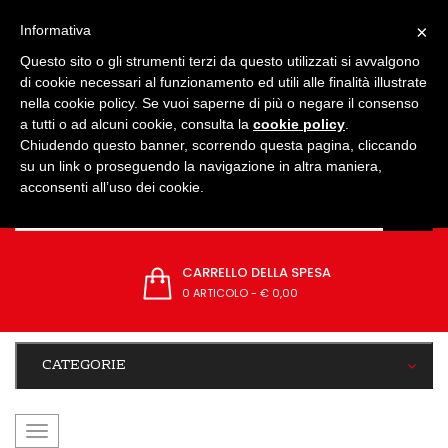
IMPOSTAZIONI
×
Informativa
Questo sito o gli strumenti terzi da questo utilizzati si avvalgono
di cookie necessari al funzionamento ed utili alle finalità illustrate
nella cookie policy. Se vuoi saperne di più o negare il consenso
a tutti o ad alcuni cookie, consulta la
cookie policy
.
Chiudendo questo banner, scorrendo questa pagina, cliccando
su un link o proseguendo la navigazione in altra maniera,
acconsenti all’uso dei cookie.
CARRELLO DELLA SPESA
0 ARTICOLO
-
€ 0,00
CATEGORIE
navigazione