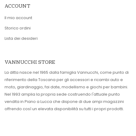
ACCOUNT
Il mio account
Storico ordini
Lista dei desideri
VANNUCCHI STORE
La ditta nasce nel 1965 dalla famiglia Vannucchi, come punto di
riferimento della Toscana per gli accessori e ricambi auto e
moto, giardinaggio, fai date, modellismo e giochi per bambini.
Nel 1993 amplia la propria sede costruendo l'attuale punto
vendita in Piano a Lucca che dispone di due ampi magazzini
offrendo così un elevata disponibilità su tutti i propri prodotti.