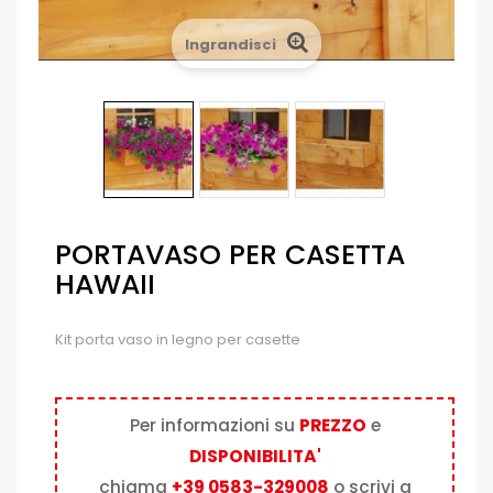
Ingrandisci
PORTAVASO PER CASETTA
HAWAII
Kit porta vaso in legno per casette
Per informazioni su
PREZZO
e
DISPONIBILITA'
chiama
+39 0583-329008
o scrivi a