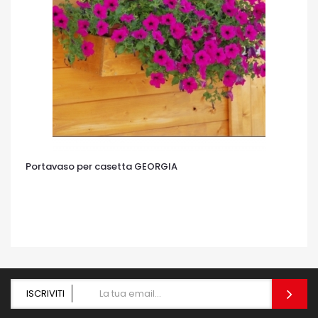
Portavaso per casetta GEORGIA
OCCHIATA VELOCE
ISCRIVITI