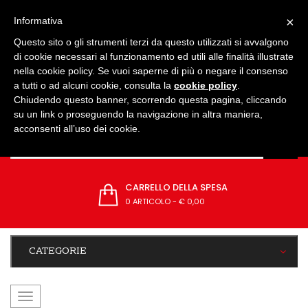
IMPOSTAZIONI
×
Informativa
Questo sito o gli strumenti terzi da questo utilizzati si avvalgono
di cookie necessari al funzionamento ed utili alle finalità illustrate
nella cookie policy. Se vuoi saperne di più o negare il consenso
a tutti o ad alcuni cookie, consulta la
cookie policy
.
Chiudendo questo banner, scorrendo questa pagina, cliccando
su un link o proseguendo la navigazione in altra maniera,
acconsenti all’uso dei cookie.
CARRELLO DELLA SPESA
0 ARTICOLO
-
€ 0,00
CATEGORIE
navigazione