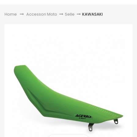
Toggle
Home
&gt;
Accessori Moto
>
Selle
>
KAWASAKI