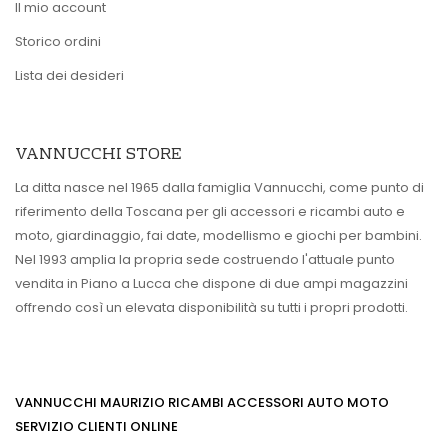
Il mio account
Storico ordini
Lista dei desideri
VANNUCCHI STORE
La ditta nasce nel 1965 dalla famiglia Vannucchi, come punto di
riferimento della Toscana per gli accessori e ricambi auto e
moto, giardinaggio, fai date, modellismo e giochi per bambini.
Nel 1993 amplia la propria sede costruendo l'attuale punto
vendita in Piano a Lucca che dispone di due ampi magazzini
offrendo così un elevata disponibilità su tutti i propri prodotti.
VANNUCCHI MAURIZIO RICAMBI ACCESSORI AUTO MOTO
SERVIZIO CLIENTI ONLINE