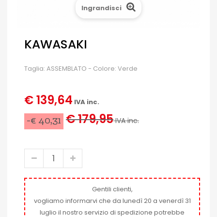
Ingrandisci
KAWASAKI
Taglia: ASSEMBLATO - Colore: Verde
€ 139,64
IVA inc.
€ 179,95
-€ 40,31
IVA inc.
Gentili clienti,
vogliamo informarvi che da lunedì 20 a venerdì 31
luglio il nostro servizio di spedizione potrebbe