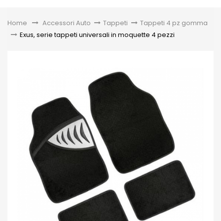
Toggle
Home
&gt;
Accessori Auto
>
Tappeti
>
Tappeti 4 pz gomma
>
Exus, serie tappeti universali in moquette 4 pezzi