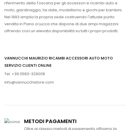
riferimento della Toscana per gli accessori e ricambi auto e
moto, giardinaggio, fai date, modellismo e giochi per bambini.
Nel 1993 amplia la propria sede costruendo l'attuale punto
vendita in Piano a Lucca che dispone di due ampi magazzini
offrendo così un elevata disponibilità su tutti i propri prodotti.
VANNUCCHI MAURIZIO RICAMBI ACCESSORI AUTO MOTO
SERVIZIO CLIENTI ONLINE
Tel. +39 0583-329008
info@vannucchistore.com
METODI PAGAMENTI
Oltre ai classici metodi di pagamento offriamo la