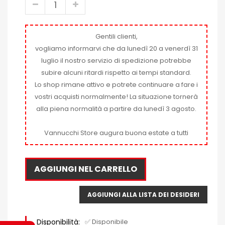
Gentili clienti,
vogliamo informarvi che da lunedì 20 a venerdì 31
luglio il nostro servizio di spedizione potrebbe
subire alcuni ritardi rispetto ai tempi standard.
Lo shop rimane attivo e potrete continuare a fare i
vostri acquisti normalmente! La situazione tornerà
alla piena normalità a partire da lunedì 3 agosto.
Vannucchi Store augura buona estate a tutti
AGGIUNGI NEL CARRELLO
AGGIUNGI ALLA LISTA DEI DESIDERI
Disponibilità:
✅ Disponibile