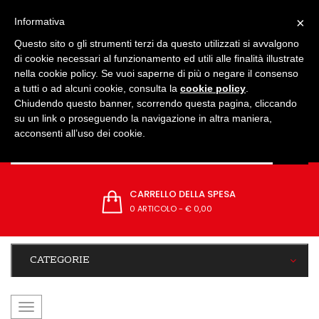
IMPOSTAZIONI
×
Informativa
Questo sito o gli strumenti terzi da questo utilizzati si avvalgono
di cookie necessari al funzionamento ed utili alle finalità illustrate
nella cookie policy. Se vuoi saperne di più o negare il consenso
a tutti o ad alcuni cookie, consulta la
cookie policy
.
Chiudendo questo banner, scorrendo questa pagina, cliccando
su un link o proseguendo la navigazione in altra maniera,
acconsenti all’uso dei cookie.
CARRELLO DELLA SPESA
0 ARTICOLO
-
€ 0,00
CATEGORIE
navigazione