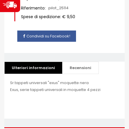
Riferimento:
pilot_25114
Spese di spedizione: € 9,50
Condividi su Facebook!
Ulteriori informazioni
Recensioni
Sr.tappeti universali "exus" moquette nera
Exus, serie tappeti universali in moquette 4 pezzi