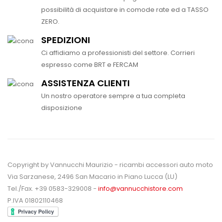
possibilità di acquistare in comode rate ed a TASSO
ZERO.
SPEDIZIONI
Ci affidiamo a professionisti del settore. Corrieri
espresso come BRT e FERCAM
ASSISTENZA CLIENTI
Un nostro operatore sempre a tua completa
disposizione
Copyright by Vannucchi Maurizio - ricambi accessori auto moto
Via Sarzanese, 2496 San Macario in Piano Lucca (LU)
Tel./Fax. +39 0583-329008 -
info@vannucchistore.com
P.IVA 01802110468