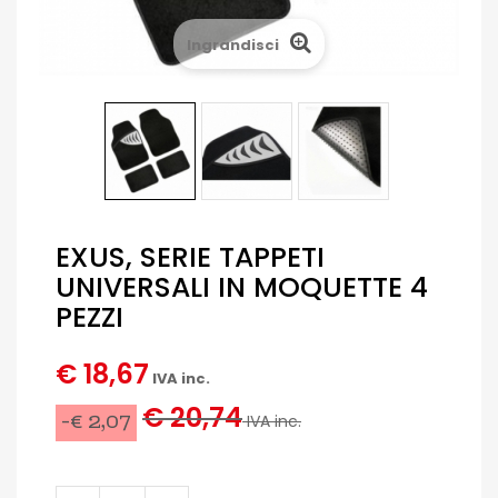
Ingrandisci
EXUS, SERIE TAPPETI
UNIVERSALI IN MOQUETTE 4
PEZZI
€ 18,67
IVA inc.
€ 20,74
-€ 2,07
IVA inc.