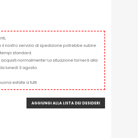
nti,
 il nostro servizio di spedizione potrebbe subire
ai tempi standard.
i acquisti normalmente! La situazione tornerà alla
da lunedì 3 agosto.
uona estate a tutti
AGGIUNGI ALLA LISTA DEI DESIDERI