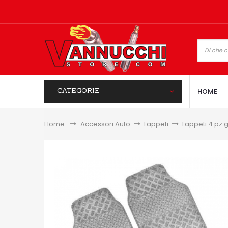
CATEGORIE
HOME
Home
&gt;
Accessori Auto
>
Tappeti
>
Tappeti 4 pz