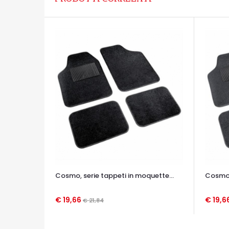
Cosmo, serie tappeti in moquette...
Cosmo, 
€ 19,66
€ 19,6
€ 21,84
OCCHIATA VELOCE
OCCHIA