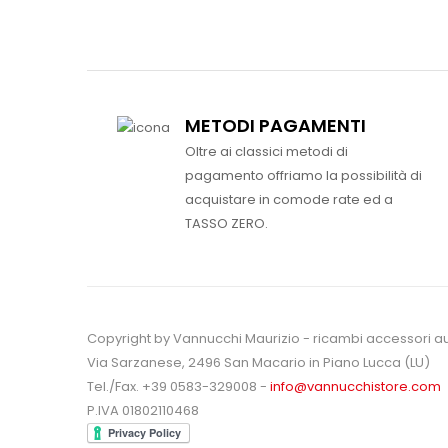
METODI PAGAMENTI
Oltre ai classici metodi di
pagamento offriamo la possibilità di
acquistare in comode rate ed a
TASSO ZERO.
Copyright by Vannucchi Maurizio - ricambi accessori a
Via Sarzanese, 2496 San Macario in Piano Lucca (LU)
Tel./Fax. +39 0583-329008 -
info@vannucchistore.com
P.IVA 01802110468