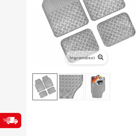
Ingrandisci