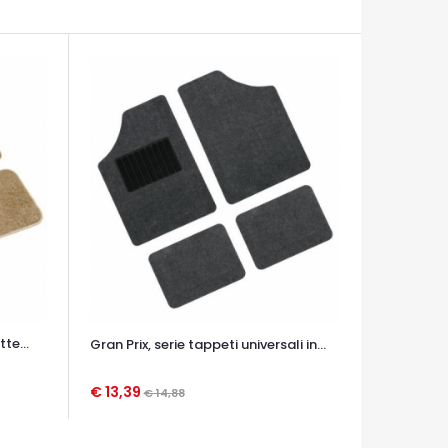
te...
Gran Prix, serie tappeti universali in...
€ 13,39
€ 14,88
OCCHIATA VELOCE