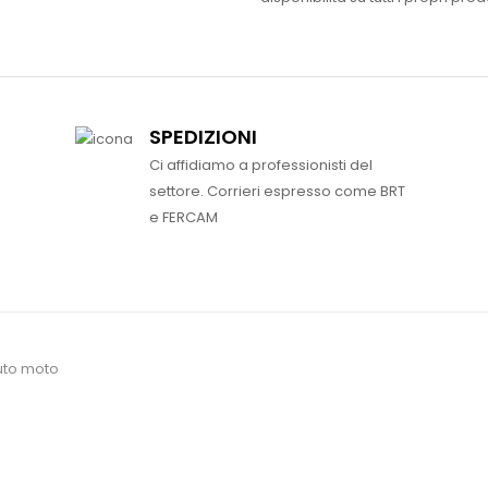
SPEDIZIONI
Ci affidiamo a professionisti del
settore. Corrieri espresso come BRT
e FERCAM
uto moto