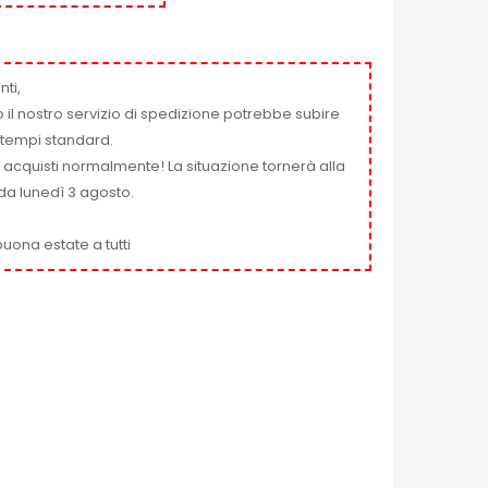
nti,
 il nostro servizio di spedizione potrebbe subire
ai tempi standard.
i acquisti normalmente! La situazione tornerà alla
da lunedì 3 agosto.
uona estate a tutti