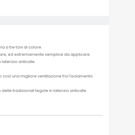
a a tre toni di colore.
ggiare, ed estremamente semplice da applicare.
 laterizio anticate.
 così una migliore ventilazione fra l'isolamento
elle tradizionali tegole in laterizio anticate.