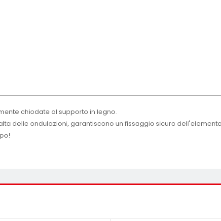
ente chiodate al supporto in legno.
e alta delle ondulazioni, garantiscono un fissaggio sicuro dell'elemento
po!