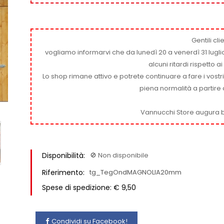
Gentili clie
vogliamo informarvi che da lunedì 20 a venerdì 31 luglio
alcuni ritardi rispetto 
Lo shop rimane attivo e potrete continuare a fare i vostr
piena normalità a partire 
Vannucchi Store augura b
Disponibilità:
🚫​ Non disponibile
Riferimento:
tg_TegOndMAGNOLIA20mm
Spese di spedizione: € 9,50
Condividi su Facebook!