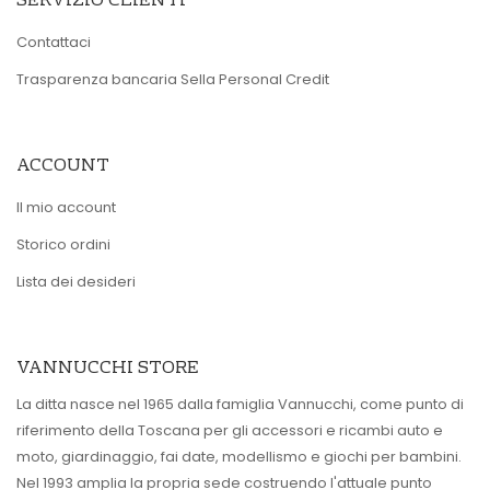
SERVIZIO CLIENTI
Contattaci
Trasparenza bancaria Sella Personal Credit
ACCOUNT
Il mio account
Storico ordini
Lista dei desideri
VANNUCCHI STORE
La ditta nasce nel 1965 dalla famiglia Vannucchi, come punto di
riferimento della Toscana per gli accessori e ricambi auto e
moto, giardinaggio, fai date, modellismo e giochi per bambini.
Nel 1993 amplia la propria sede costruendo l'attuale punto