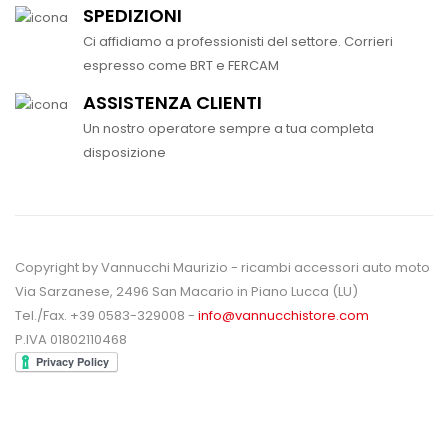
SPEDIZIONI
Ci affidiamo a professionisti del settore. Corrieri
espresso come BRT e FERCAM
ASSISTENZA CLIENTI
Un nostro operatore sempre a tua completa
disposizione
Copyright by Vannucchi Maurizio - ricambi accessori auto moto
Via Sarzanese, 2496 San Macario in Piano Lucca (LU)
Tel./Fax. +39 0583-329008 -
info@vannucchistore.com
P.IVA 01802110468