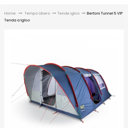
Toggle
Home
&gt;
Tempo Libero
>
Tende igloo
>
Bertoni Tunnel 5 VIP
Tenda a Igloo