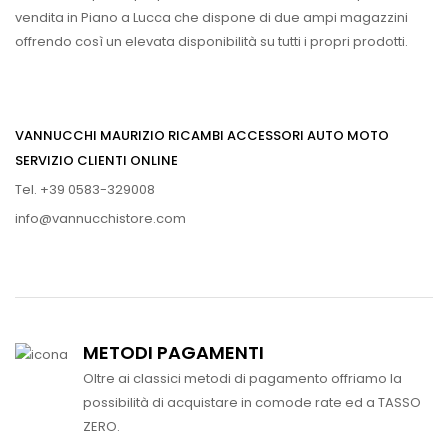
vendita in Piano a Lucca che dispone di due ampi magazzini
offrendo così un elevata disponibilità su tutti i propri prodotti.
VANNUCCHI MAURIZIO RICAMBI ACCESSORI AUTO MOTO
SERVIZIO CLIENTI ONLINE
Tel. +39 0583-329008
info@vannucchistore.com
METODI PAGAMENTI
Oltre ai classici metodi di pagamento offriamo la
possibilità di acquistare in comode rate ed a TASSO
ZERO.