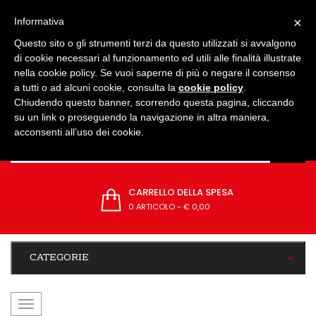
IMPOSTAZIONI
×
Informativa
Questo sito o gli strumenti terzi da questo utilizzati si avvalgono
di cookie necessari al funzionamento ed utili alle finalità illustrate
nella cookie policy. Se vuoi saperne di più o negare il consenso
a tutti o ad alcuni cookie, consulta la
cookie policy
.
Chiudendo questo banner, scorrendo questa pagina, cliccando
su un link o proseguendo la navigazione in altra maniera,
acconsenti all’uso dei cookie.
CARRELLO DELLA SPESA
0 ARTICOLO
-
€ 0,00
CATEGORIE
navigazione