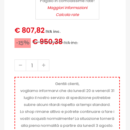
Pagalo in comodissime rate!
Maggiori informazioni
Calcola rate
€ 807,82
IVA inc.
€ 950,38
-15%
IVA inc.
Gentili clienti,
vogliamo informarvi che da lunedì 20 a venerdì 31
luglio il nostro servizio di spedizione potrebbe
subire alcuni ritardi rispetto ai tempi standard.
Lo shop rimane attivo e potrete continuare a fare i
vostri acquisti normalmente! La situazione tornerà
alla piena normalità a partire da lunedì 3 agosto.