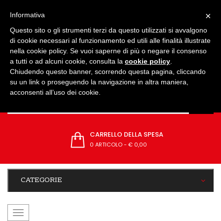
IMPOSTAZIONI
×
Informativa
Questo sito o gli strumenti terzi da questo utilizzati si avvalgono
di cookie necessari al funzionamento ed utili alle finalità illustrate
nella cookie policy. Se vuoi saperne di più o negare il consenso
a tutti o ad alcuni cookie, consulta la
cookie policy
.
Chiudendo questo banner, scorrendo questa pagina, cliccando
su un link o proseguendo la navigazione in altra maniera,
acconsenti all’uso dei cookie.
CARRELLO DELLA SPESA
0 ARTICOLO
-
€ 0,00
CATEGORIE
navigazione