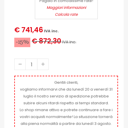
Pagalo in comodissime rate!
Maggiori informazioni
Calcola rate
€ 741,46
IVA inc.
€ 872,30
-15%
IVA inc.
Gentili clienti,
vogliamo informarvi che da lunedì 20 a venerdì 31
luglio il nostro servizio di spedizione potrebbe
subire alcuni ritardi rispetto ai tempi standard.
Lo shop rimane attivo e potrete continuare a fare i
vostri acquisti normalmente! La situazione tornerà
alla piena normalità a partire da lunedì 3 agosto.