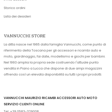
Storico ordini
Lista dei desideri
VANNUCCHI STORE
La ditta nasce nel 1965 dalla famiglia Vannucchi, come punto di
riferimento della Toscana per gli accessori e ricambi auto e
moto, giardinaggio, fai date, modellismo e giochi per bambini.
Nel 1993 amplia la propria sede costruendo l'attuale punto
vendita in Piano a Lucca che dispone di due ampi magazzini
offrendo così un elevata disponibilità su tutti i propri prodotti.
VANNUCCHI MAURIZIO RICAMBI ACCESSORI AUTO MOTO
SERVIZIO CLIENTI ONLINE
Tel. +39 0583-329008