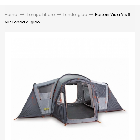
Toggle
Home
&gt;
Tempo Libero
>
Tende igloo
>
Bertoni Vis a Vis 6
VIP Tenda a Igloo