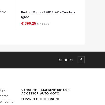
da a
Bertoni Globo 3 VIP BLACK Tenda a
Igloo
€ 399,25
€ 469,70
OCCHIATA VELOCE
SEGUICI
VANNUCCHI MAURIZIO RICAMBI
iglia
ACCESSORI AUTO MOTO
imento
SERVIZIO CLIENTI ONLINE
 e ricambi