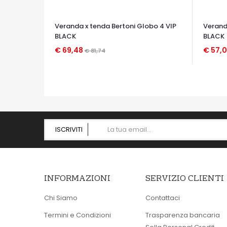
Veranda x tenda Bertoni Globo 4 VIP
Verand
BLACK
BLACK
€ 69,48
€ 57,
€ 81,74
OCCHIATA VELOCE
OCCHIA
ISCRIVITI
INFORMAZIONI
SERVIZIO CLIENTI
Chi Siamo
Contattaci
Termini e Condizioni
Trasparenza bancaria