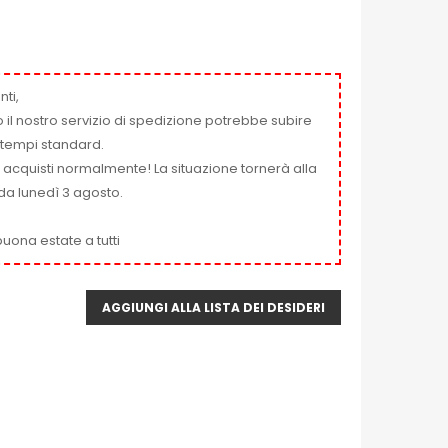
nti,
 il nostro servizio di spedizione potrebbe subire
ai tempi standard.
i acquisti normalmente! La situazione tornerà alla
da lunedì 3 agosto.
uona estate a tutti
AGGIUNGI ALLA LISTA DEI DESIDERI