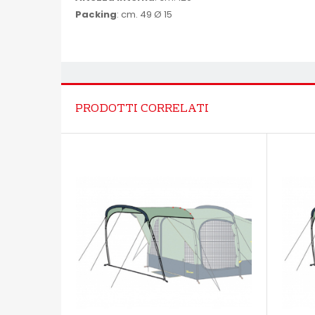
Packing
: cm. 49 Ø 15
PRODOTTI CORRELATI