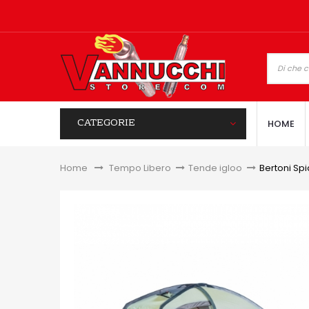
CATEGORIE
HOME
Home
&gt;
Tempo Libero
>
Tende igloo
>
Bertoni Sp