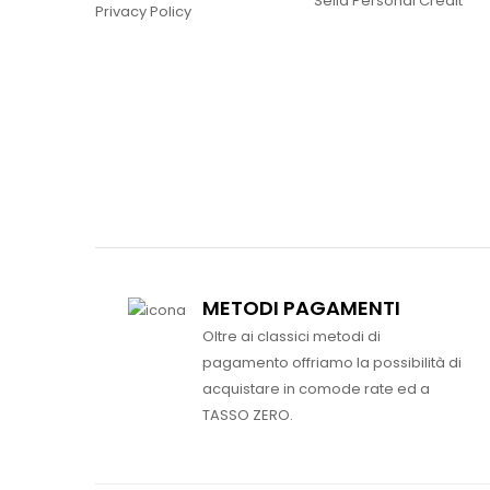
Sella Personal Credit
Privacy Policy
METODI PAGAMENTI
Oltre ai classici metodi di
pagamento offriamo la possibilità di
acquistare in comode rate ed a
TASSO ZERO.