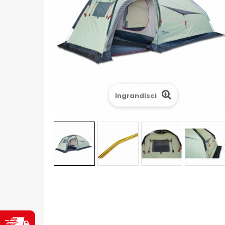
Ingrandisci