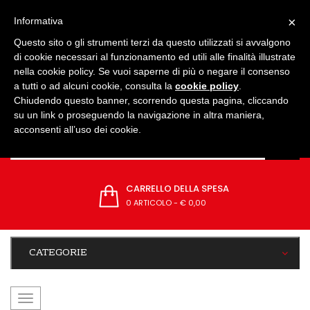
IMPOSTAZIONI
×
Informativa
Questo sito o gli strumenti terzi da questo utilizzati si avvalgono
di cookie necessari al funzionamento ed utili alle finalità illustrate
nella cookie policy. Se vuoi saperne di più o negare il consenso
a tutti o ad alcuni cookie, consulta la
cookie policy
.
Chiudendo questo banner, scorrendo questa pagina, cliccando
su un link o proseguendo la navigazione in altra maniera,
acconsenti all’uso dei cookie.
CARRELLO DELLA SPESA
0 ARTICOLO
-
€ 0,00
CATEGORIE
navigazione