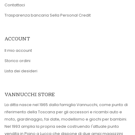
Contattaci
Trasparenza bancaria Sella Personal Credit
ACCOUNT
Il mio account
Storico ordini
Lista dei desideri
VANNUCCHI STORE
La ditta nasce nel 1965 dalla famiglia Vannucchi, come punto di
riferimento della Toscana per gli accessori e ricambi auto e
moto, giardinaggio, fai date, modellismo e giochi per bambini.
Nel 1993 amplia la propria sede costruendo l'attuale punto
vendita in Piano a Lucca che dispone di due ampi magazzini