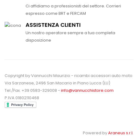
Ci affidiamo a professionisti del settore. Corrieri
espresso come BRT e FERCAM
ASSISTENZA CLIENTI
Un nostro operatore sempre a tua completa
disposizione
Copyright by Vannucchi Maurizio - ricambi accessori auto moto
Via Sarzanese, 2496 San Macario in Piano Lucca (LU)
Tel./Fax. +39 0583-329008 -
info@vannucchistore.com
P.IVA 01802110468
Powered by
Araneus s.r.l.