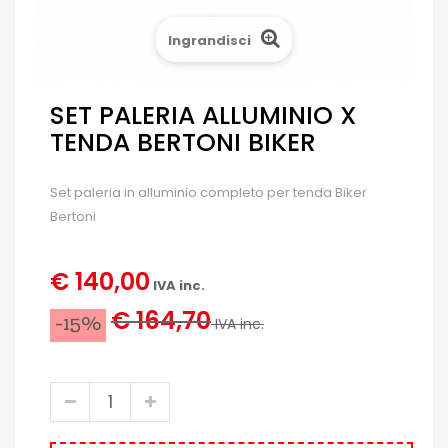
Ingrandisci
SET PALERIA ALLUMINIO X
TENDA BERTONI BIKER
Set paleria in alluminio completo per tenda Biker
Bertoni
€ 140,00
IVA inc.
€ 164,70
-15%
IVA inc.