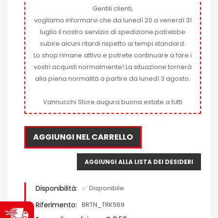
Gentili clienti,
vogliamo informarvi che da lunedì 20 a venerdì 31
luglio il nostro servizio di spedizione potrebbe
subire alcuni ritardi rispetto ai tempi standard.
Lo shop rimane attivo e potrete continuare a fare i
vostri acquisti normalmente! La situazione tornerà
alla piena normalità a partire da lunedì 3 agosto.
Vannucchi Store augura buona estate a tutti
AGGIUNGI NEL CARRELLO
AGGIUNGI ALLA LISTA DEI DESIDERI
Disponibilità:
✅ Disponibile
Riferimento:
BRTN_TRK569