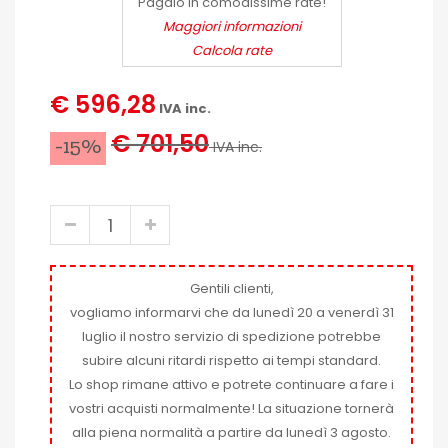
Pagalo in comodissime rate!
Maggiori informazioni
Calcola rate
€ 596,28
IVA inc.
€ 701,50
-15%
IVA inc.
Gentili clienti,
vogliamo informarvi che da lunedì 20 a venerdì 31
luglio il nostro servizio di spedizione potrebbe
subire alcuni ritardi rispetto ai tempi standard.
Lo shop rimane attivo e potrete continuare a fare i
vostri acquisti normalmente! La situazione tornerà
alla piena normalità a partire da lunedì 3 agosto.