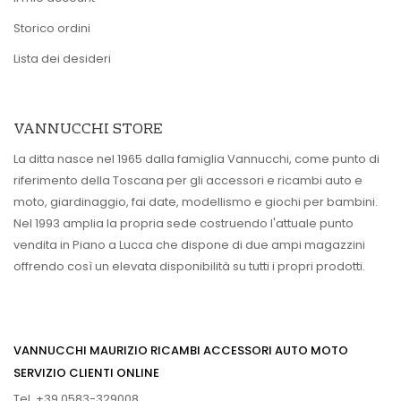
Storico ordini
Lista dei desideri
VANNUCCHI STORE
La ditta nasce nel 1965 dalla famiglia Vannucchi, come punto di
riferimento della Toscana per gli accessori e ricambi auto e
moto, giardinaggio, fai date, modellismo e giochi per bambini.
Nel 1993 amplia la propria sede costruendo l'attuale punto
vendita in Piano a Lucca che dispone di due ampi magazzini
offrendo così un elevata disponibilità su tutti i propri prodotti.
VANNUCCHI MAURIZIO RICAMBI ACCESSORI AUTO MOTO
SERVIZIO CLIENTI ONLINE
Tel. +39 0583-329008