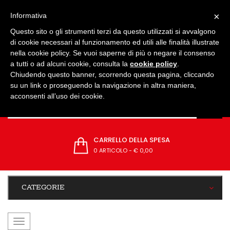
IMPOSTAZIONI
×
Informativa
Questo sito o gli strumenti terzi da questo utilizzati si avvalgono
di cookie necessari al funzionamento ed utili alle finalità illustrate
nella cookie policy. Se vuoi saperne di più o negare il consenso
a tutti o ad alcuni cookie, consulta la
cookie policy
.
Chiudendo questo banner, scorrendo questa pagina, cliccando
su un link o proseguendo la navigazione in altra maniera,
acconsenti all’uso dei cookie.
CARRELLO DELLA SPESA
0 ARTICOLO
-
€ 0,00
CATEGORIE
navigazione