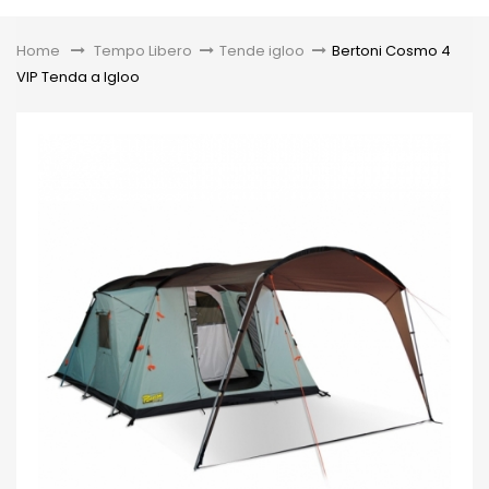
Toggle
Home
&gt;
Tempo Libero
>
Tende igloo
>
Bertoni Cosmo 4
VIP Tenda a Igloo