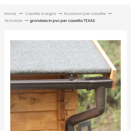
Toggle
Home
&gt;
Casette in legno
>
Accessori per casette
>
Grondaie
>
grondaia in pvc per casetta TEXAS