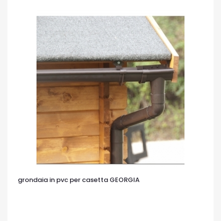
grondaia in pvc per casetta GEORGIA
OCCHIATA VELOCE