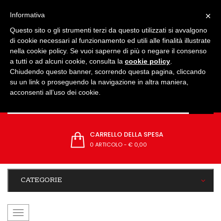
IMPOSTAZIONI
×
Informativa
Questo sito o gli strumenti terzi da questo utilizzati si avvalgono
di cookie necessari al funzionamento ed utili alle finalità illustrate
nella cookie policy. Se vuoi saperne di più o negare il consenso
a tutti o ad alcuni cookie, consulta la
cookie policy
.
Chiudendo questo banner, scorrendo questa pagina, cliccando
su un link o proseguendo la navigazione in altra maniera,
acconsenti all’uso dei cookie.
CARRELLO DELLA SPESA
0 ARTICOLO
-
€ 0,00
CATEGORIE
navigazione