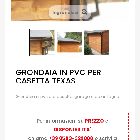
Ingrandisci
GRONDAIA IN PVC PER
CASETTA TEXAS
Grondaia in pvc per casette, garage e box in legno
Per informazioni su
PREZZO
e
DISPONIBILITA'
chiama
+39 0583-329008
o scrivi a