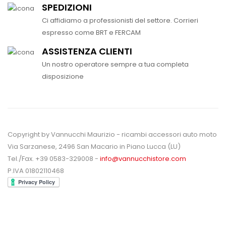
SPEDIZIONI
Ci affidiamo a professionisti del settore. Corrieri
espresso come BRT e FERCAM
ASSISTENZA CLIENTI
Un nostro operatore sempre a tua completa
disposizione
Copyright by Vannucchi Maurizio - ricambi accessori auto moto
Via Sarzanese, 2496 San Macario in Piano Lucca (LU)
Tel./Fax. +39 0583-329008 -
info@vannucchistore.com
P.IVA 01802110468