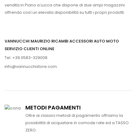
vendita in Piano a Lucca che dispone di due ampi magazzini
offrendo così un elevata disponibilità su tutti i propri prodotti.
VANNUCCHI MAURIZIO RICAMBI ACCESSORI AUTO MOTO
SERVIZIO CLIENTI ONLINE
Tel. +39 0583-329008
info@vannucchistore.com
METODI PAGAMENTI
Oltre ai classici metodi di pagamento offriamo la
possibilità di acquistare in comode rate ed a TASSO
ZERO.