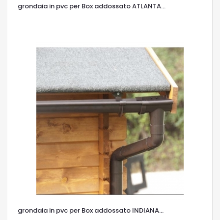
grondaia in pvc per Box addossato ATLANTA...
OCCHIATA VELOCE
grondaia in pvc per Box addossato INDIANA...