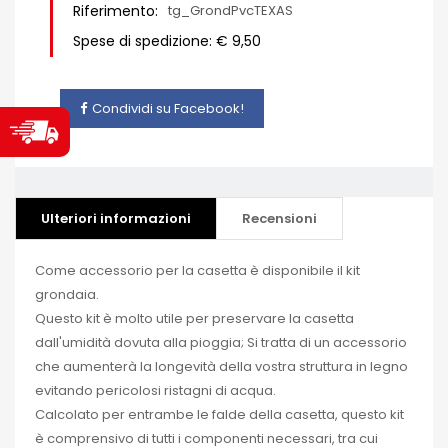
Riferimento:
tg_GrondPvcTEXAS
Spese di spedizione: € 9,50
Condividi su Facebook!
Ulteriori informazioni
Recensioni
Come accessorio per la casetta è disponibile il kit
grondaia.
Questo kit è molto utile per preservare la casetta
dall'umidità dovuta alla pioggia; Si tratta di un accessorio
che aumenterà la longevità della vostra struttura in legno
evitando pericolosi ristagni di acqua.
Calcolato per entrambe le falde della casetta, questo kit
è comprensivo di tutti i componenti necessari, tra cui