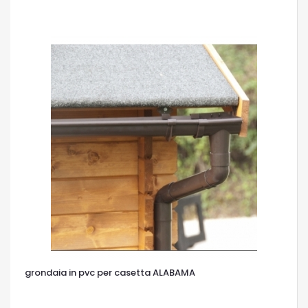
OCCHIATA VELOCE
grondaia in pvc per casetta ALABAMA
OCCHIATA VELOCE