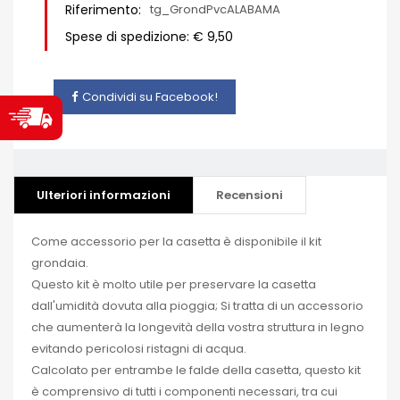
Riferimento:
tg_GrondPvcALABAMA
Spese di spedizione: € 9,50
Condividi su Facebook!
Ulteriori informazioni
Recensioni
Come accessorio per la casetta è disponibile il kit
grondaia.
Questo kit è molto utile per preservare la casetta
dall'umidità dovuta alla pioggia; Si tratta di un accessorio
che aumenterà la longevità della vostra struttura in legno
evitando pericolosi ristagni di acqua.
Calcolato per entrambe le falde della casetta, questo kit
è comprensivo di tutti i componenti necessari, tra cui