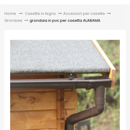
Toggle
Home
&gt;
Casette in legno
>
Accessori per casette
>
Grondaie
>
grondaia in pvc per casetta ALABAMA