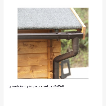
grondaia in pvc per casetta HAWAII
OCCHIATA VELOCE