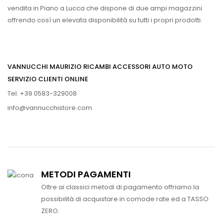
vendita in Piano a Lucca che dispone di due ampi magazzini
offrendo così un elevata disponibilità su tutti i propri prodotti.
VANNUCCHI MAURIZIO RICAMBI ACCESSORI AUTO MOTO
SERVIZIO CLIENTI ONLINE
Tel. +39 0583-329008
info@vannucchistore.com
METODI PAGAMENTI
Oltre ai classici metodi di pagamento offriamo la
possibilità di acquistare in comode rate ed a TASSO
ZERO.