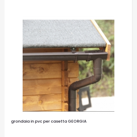
OCCHIATA VELOCE
grondaia in pvc per casetta GEORGIA
OCCHIATA VELOCE