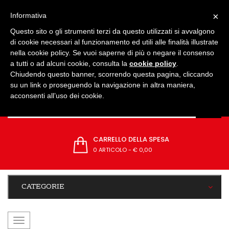
IMPOSTAZIONI
×
Informativa
Questo sito o gli strumenti terzi da questo utilizzati si avvalgono
di cookie necessari al funzionamento ed utili alle finalità illustrate
nella cookie policy. Se vuoi saperne di più o negare il consenso
a tutti o ad alcuni cookie, consulta la
cookie policy
.
Chiudendo questo banner, scorrendo questa pagina, cliccando
su un link o proseguendo la navigazione in altra maniera,
acconsenti all’uso dei cookie.
CARRELLO DELLA SPESA
0 ARTICOLO
-
€ 0,00
CATEGORIE
navigazione