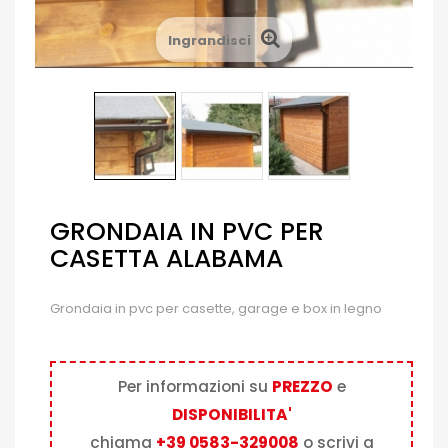
Ingrandisci
GRONDAIA IN PVC PER
CASETTA ALABAMA
Grondaia in pvc per casette, garage e box in legno
Per informazioni su
PREZZO
e
DISPONIBILITA'
chiama
+39 0583-329008
o scrivi a