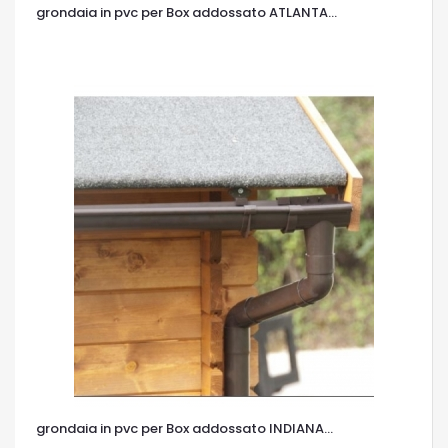
grondaia in pvc per Box addossato ATLANTA...
OCCHIATA VELOCE
grondaia in pvc per Box addossato INDIANA...