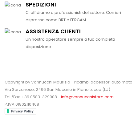
SPEDIZIONI
Ci affidiamo a professionisti del settore. Corrieri
espresso come BRT e FERCAM
ASSISTENZA CLIENTI
Un nostro operatore sempre a tua completa
disposizione
Copyright by Vannucchi Maurizio - ricambi accessori auto moto
Via Sarzanese, 2496 San Macario in Piano Lucca (LU)
Tel./Fax. +39 0583-329008 -
info@vannucchistore.com
P.IVA 01802110468