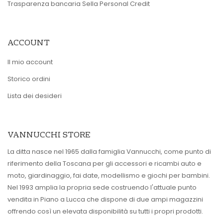
Trasparenza bancaria Sella Personal Credit
ACCOUNT
Il mio account
Storico ordini
Lista dei desideri
VANNUCCHI STORE
La ditta nasce nel 1965 dalla famiglia Vannucchi, come punto di
riferimento della Toscana per gli accessori e ricambi auto e
moto, giardinaggio, fai date, modellismo e giochi per bambini.
Nel 1993 amplia la propria sede costruendo l'attuale punto
vendita in Piano a Lucca che dispone di due ampi magazzini
offrendo così un elevata disponibilità su tutti i propri prodotti.