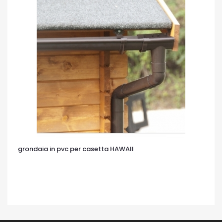
grondaia in pvc per casetta HAWAII
OCCHIATA VELOCE