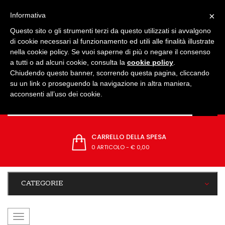
IMPOSTAZIONI
×
Informativa
Questo sito o gli strumenti terzi da questo utilizzati si avvalgono
di cookie necessari al funzionamento ed utili alle finalità illustrate
nella cookie policy. Se vuoi saperne di più o negare il consenso
a tutti o ad alcuni cookie, consulta la
cookie policy
.
Chiudendo questo banner, scorrendo questa pagina, cliccando
su un link o proseguendo la navigazione in altra maniera,
acconsenti all’uso dei cookie.
CARRELLO DELLA SPESA
0 ARTICOLO
-
€ 0,00
CATEGORIE
navigazione