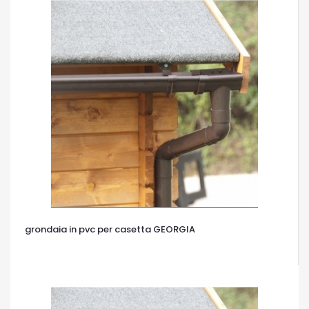
grondaia in pvc per casetta GEORGIA
OCCHIATA VELOCE