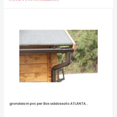
grondaia in pvc per Box addossato ATLANTA...
OCCHIATA VELOCE