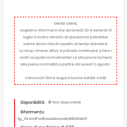
Gentili clienti,
vogliamo informarvi che da lunedì 20 a venerdì 31
luglio il nostro servizio di spedizione potrebbe
subire alcuni ritardi rispetto ai tempi standard.
Lo shop rimane attivo e potrete continuare a fare i
vostri acquisti normalmente! La situazione tornerà
alla piena normalità a partire da lunedì 3 agosto.
Vannucchi Store augura buona estate a tutti
Disponibilità:
🚫​ Non disponibile
Riferimento:
tg_GrondPvcBoxaddossatoINDIANA01