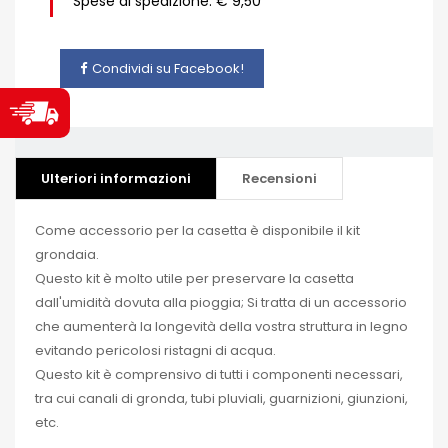
Spese di spedizione: € 9,50
Condividi su Facebook!
Ulteriori informazioni
Recensioni
Come accessorio per la casetta è disponibile il kit
grondaia.
Questo kit è molto utile per preservare la casetta
dall'umidità dovuta alla pioggia; Si tratta di un accessorio
che aumenterà la longevità della vostra struttura in legno
evitando pericolosi ristagni di acqua.
Questo kit è comprensivo di tutti i componenti necessari,
tra cui canali di gronda, tubi pluviali, guarnizioni, giunzioni,
etc.