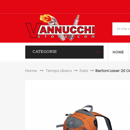
CATEGORIE
HOME
Home
&gt;
Tempo Libero
>
Zaini
>
Bertoni Laser 20 