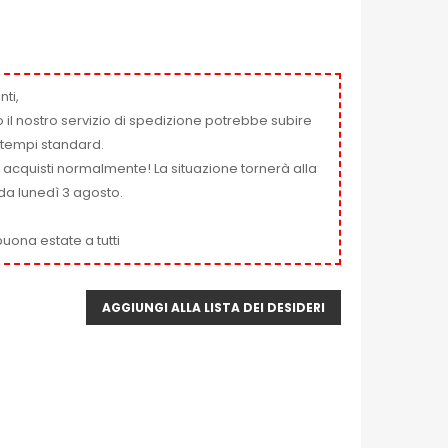
nti,
 il nostro servizio di spedizione potrebbe subire
ai tempi standard.
i acquisti normalmente! La situazione tornerà alla
da lunedì 3 agosto.
uona estate a tutti
AGGIUNGI ALLA LISTA DEI DESIDERI