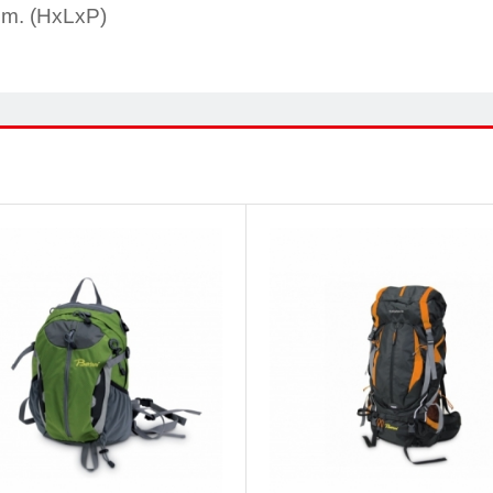
m. (HxLxP)