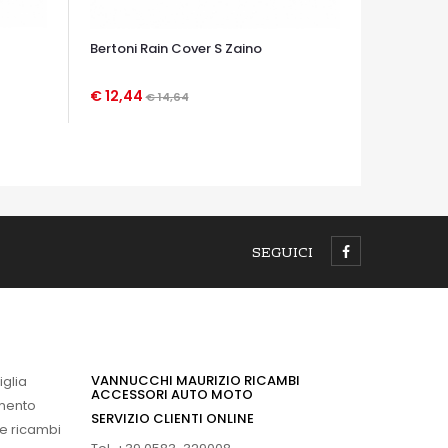
Bertoni Rain Cover S Zaino
€ 12,44
€ 14,64
OCCHIATA VELOCE
SEGUICI
VANNUCCHI MAURIZIO RICAMBI
iglia
ACCESSORI AUTO MOTO
imento
SERVIZIO CLIENTI ONLINE
 e ricambi