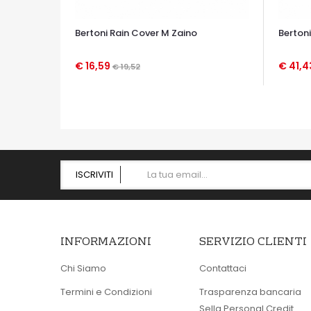
Bertoni Rain Cover M Zaino
Bertoni
€ 16,59
€ 41,
€ 19,52
OCCHIATA VELOCE
OCCHIA
ISCRIVITI
INFORMAZIONI
SERVIZIO CLIENTI
Chi Siamo
Contattaci
Termini e Condizioni
Trasparenza bancaria
Sella Personal Credit